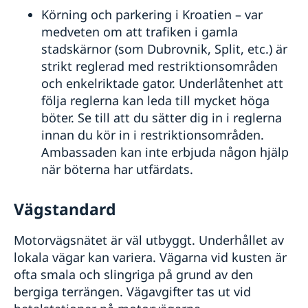
Körning och parkering i Kroatien – var
medveten om att trafiken i gamla
stadskärnor (som Dubrovnik, Split, etc.) är
strikt reglerad med restriktionsområden
och enkelriktade gator. Underlåtenhet att
följa reglerna kan leda till mycket höga
böter. Se till att du sätter dig in i reglerna
innan du kör in i restriktionsområden.
Ambassaden kan inte erbjuda någon hjälp
när böterna har utfärdats.
Vägstandard
Motorvägsnätet är väl utbyggt. Underhållet av
lokala vägar kan variera. Vägarna vid kusten är
ofta smala och slingriga på grund av den
bergiga terrängen. Vägavgifter tas ut vid