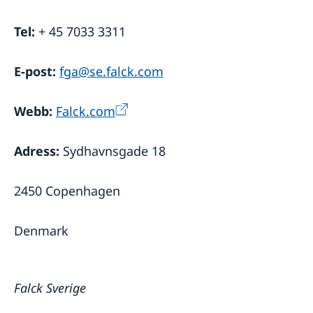
Tel:
+ 45 7033 3311
E-post:
fga@se.falck.com
Webb:
Falck.com
Adress:
Sydhavnsgade 18
2450 Copenhagen
Denmark
Falck Sverige