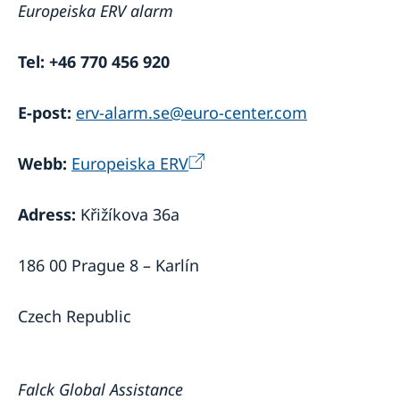
Europeiska ERV alarm
Tel:
+46 770 456 920
E-post:
erv-alarm.se@euro-center.com
Webb:
Europeiska ERV
Adress:
Křižíkova 36a
186 00 Prague 8 – Karlín
Czech Republic
Falck Global Assistance