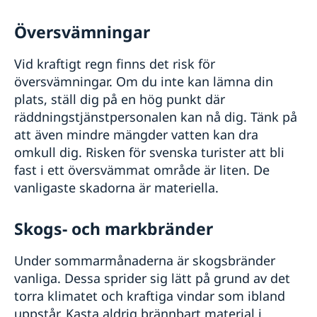
Översvämningar
Vid kraftigt regn finns det risk för
översvämningar. Om du inte kan lämna din
plats, ställ dig på en hög punkt där
räddningstjänstpersonalen kan nå dig. Tänk på
att även mindre mängder vatten kan dra
omkull dig. Risken för svenska turister att bli
fast i ett översvämmat område är liten. De
vanligaste skadorna är materiella.
Skogs- och markbränder
Under sommarmånaderna är skogsbränder
vanliga. Dessa sprider sig lätt på grund av det
torra klimatet och kraftiga vindar som ibland
uppstår. Kasta aldrig brännbart material i