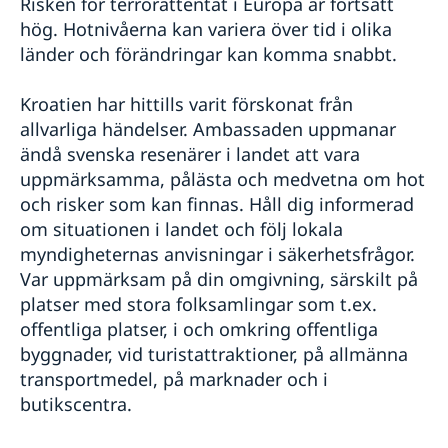
Risken för terrorattentat i Europa är fortsatt
hög. Hotnivåerna kan variera över tid i olika
länder och förändringar kan komma snabbt.
Kroatien har hittills varit förskonat från
allvarliga händelser. Ambassaden uppmanar
ändå svenska resenärer i landet att vara
uppmärksamma, pålästa och medvetna om hot
och risker som kan finnas. Håll dig informerad
om situationen i landet och följ lokala
myndigheternas anvisningar i säkerhetsfrågor.
Var uppmärksam på din omgivning, särskilt på
platser med stora folksamlingar som t.ex.
offentliga platser, i och omkring offentliga
byggnader, vid turistattraktioner, på allmänna
transportmedel, på marknader och i
butikscentra.