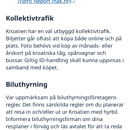
Traffic Report (hak.hr)
Kollektivtrafik
Kroatien har en väl utbyggd kollektivtrafik.
Biljetter går oftast att köpa både online och på
plats. Foto behövs vid köp av månads- eller
årskort på kroatiska tåg, spårvagnar och
bussar. Giltig ID-handling skall kunna uppvisas i
samband med köpet.
Biluthyrning
Var uppmärksam på biluthyrningsföretagens
regler. Det finns särskilda regler om du planerar
att resa in och/eller ut ur Kroatien med hyrbil.
Informera biluthyrningsfirman om dina
resplaner i förväg och läs avtalet för att ta reda