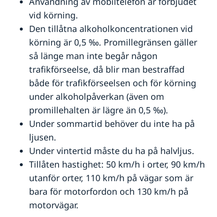
Användning av mobiltelefon är förbjudet
vid körning.
Den tillåtna alkoholkoncentrationen vid
körning är 0,5 ‰. Promillegränsen gäller
så länge man inte begår någon
trafikförseelse, då blir man bestraffad
både för trafikförseelsen och för körning
under alkoholpåverkan (även om
promillehalten är lägre än 0,5 ‰).
Under sommartid behöver du inte ha på
ljusen.
Under vintertid måste du ha på halvljus.
Tillåten hastighet: 50 km/h i orter, 90 km/h
utanför orter, 110 km/h på vägar som är
bara för motorfordon och 130 km/h på
motorvägar.