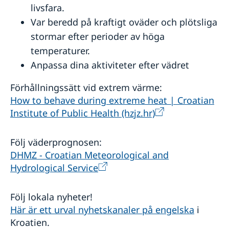
livsfara.
Var beredd på kraftigt oväder och plötsliga
stormar efter perioder av höga
temperaturer.
Anpassa dina aktiviteter efter vädret
Förhållningssätt vid extrem värme:
How to behave during extreme heat | Croatian
Institute of Public Health (hzjz.hr)
Följ väderprognosen:
DHMZ - Croatian Meteorological and
Hydrological Service
Följ lokala nyheter!
Här är ett urval nyhetskanaler på engelska
i
Kroatien.