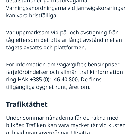
betalstationer på motorvägarna.
Varningsanordningarna vid järnvägskorsningar
kan vara bristfälliga.
Var uppmärksam vid på- och avstigning från
tåg eftersom det ofta är långt avstånd mellan
tågets avsatts och plattformen.
För information om vägavgifter, bensinpriser,
färjeförbindelser och allmän trafikinformation
ring HAK +385 (0)1 46 40 800. De finns
tillgängliga dygnet runt, året om.
Trafiktäthet
Under sommarmånaderna får du räkna med
bilköer. Trafiken kan vara mycket tät vid kusten
och vid gränsövergångar. Utsatta