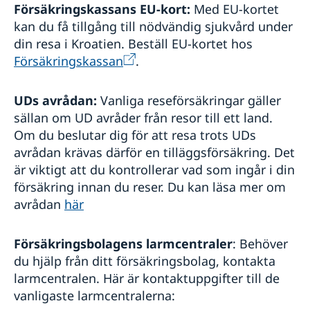
Försäkringskassans EU-kort:
Med EU-kortet
kan du få tillgång till nödvändig sjukvård under
din resa i Kroatien. Beställ EU-kortet hos
Försäkringskassan
.
UDs avrådan
:
Vanliga reseförsäkringar gäller
sällan om UD avråder från resor till ett land.
Om du beslutar dig för att resa trots UDs
avrådan krävas därför en tilläggsförsäkring. Det
är viktigt att du kontrollerar vad som ingår i din
försäkring innan du reser. Du kan läsa mer om
avrådan
här
Försäkringsbolagens larmcentraler
: Behöver
du hjälp från ditt försäkringsbolag, kontakta
larmcentralen. Här är kontaktuppgifter till de
vanligaste larmcentralerna: