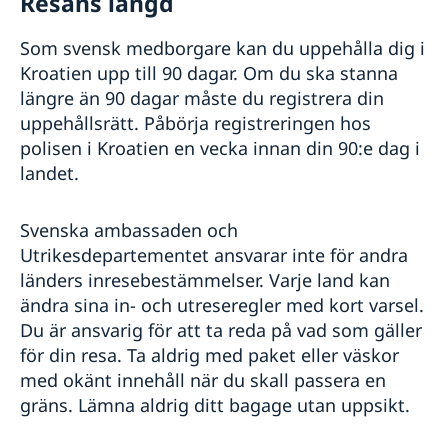
Resans längd
Som svensk medborgare kan du uppehålla dig i
Kroatien upp till 90 dagar. Om du ska stanna
längre än 90 dagar måste du registrera din
uppehållsrätt. Påbörja registreringen hos
polisen i Kroatien en vecka innan din 90:e dag i
landet.
Svenska ambassaden och
Utrikesdepartementet ansvarar inte för andra
länders inresebestämmelser. Varje land kan
ändra sina in- och utreseregler med kort varsel.
Du är ansvarig för att ta reda på vad som gäller
för din resa. Ta aldrig med paket eller väskor
med okänt innehåll när du skall passera en
gräns. Lämna aldrig ditt bagage utan uppsikt.