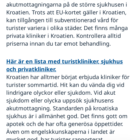
akutmottagningarna på de större sjukhusen i
Kroatien. Trots att EU-kortet gäller i Kroatien,
kan tillgången till subventionerad vård för
turister variera i olika städer. Det finns många
privata kliniker i Kroatien. Kontrollera alltid
priserna innan du tar emot behandling.
Här är en lista med turistkliniker, sjukhus
och privatkliniker.
Kroatien har alltmer börjat erbjuda kliniker för
turister sommartid. Hit kan du vända dig vid
lindrigare olyckor eller sjukdom. Vid akut
sjukdom eller olycka uppsök sjukhusens
akutmottagning. Standarden på kroatiska
sjukhus är i allmänhet god. Det finns gott om
apotek och de har ofta generösa öppettider.
Även om engelskkunskaperna i landet är
mycket god, har turister rapporterat