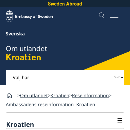
Sweden Abroad
Svenska
Om utlandet
Kroatien
Välj
här
Om utlandet
Kroatien
Reseinformation
Ambassadens reseinformation- Kroatien
Kroatien