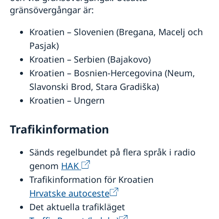
gränsövergångar är:
Kroatien – Slovenien (Bregana, Macelj och
Pasjak)
Kroatien – Serbien (Bajakovo)
Kroatien – Bosnien-Hercegovina (Neum,
Slavonski Brod, Stara Gradiška)
Kroatien – Ungern
Trafikinformation
Sänds regelbundet på flera språk i radio
genom
HAK
Trafikinformation för Kroatien
Hrvatske autoceste
Det aktuella trafikläget