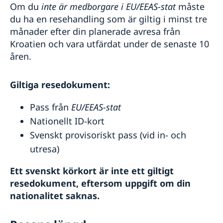
Om du
inte är medborgare i EU/EEAS-stat
måste
du ha en resehandling som är giltig i minst tre
månader efter din planerade avresa från
Kroatien och vara utfärdat under de senaste 10
åren.
Giltiga resedokument:
Pass från
EU/EEAS-stat
Nationellt ID-kort
Svenskt provisoriskt pass (vid in- och
utresa)
Ett svenskt körkort är inte ett giltigt
resedokument, eftersom uppgift om din
nationalitet saknas.