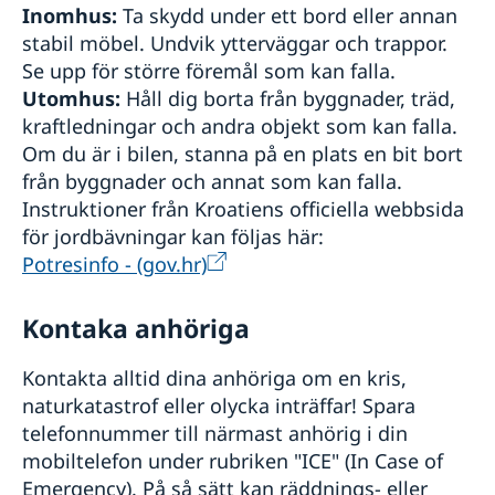
Inomhus:
Ta skydd under ett bord eller annan
stabil möbel. Undvik ytterväggar och trappor.
Se upp för större föremål som kan falla.
Utomhus:
Håll dig borta från byggnader, träd,
kraftledningar och andra objekt som kan falla.
Om du är i bilen, stanna på en plats en bit bort
från byggnader och annat som kan falla.
Instruktioner från Kroatiens officiella webbsida
för jordbävningar kan följas här:
Potresinfo - (gov.hr)
Kontaka anhöriga
Kontakta alltid dina anhöriga om en kris,
naturkatastrof eller olycka inträffar! Spara
telefonnummer till närmast anhörig i din
mobiltelefon under rubriken "ICE" (In Case of
Emergency). På så sätt kan räddnings- eller