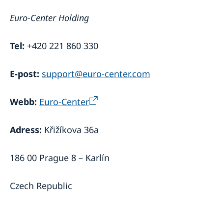
Euro-Center Holding
Tel:
+420 221 860 330
E-post:
support@euro-center.com
Webb:
Euro-Center
Adress:
Křižíkova 36a
186 00 Prague 8 – Karlín
Czech Republic