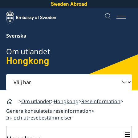
Sweden Abroad
Svenska
Om utlandet
Hongkong
Välj
här
Om utlandet
Hongkong
Reseinformation
Generalkonsulatets reseinformation
In- och utresebestämmelser