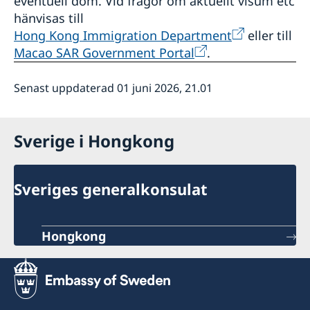
eventuell dom. Vid frågor om aktuellt visum etc
hänvisas till
Hong Kong Immigration Department
eller till
Macao SAR Government Portal
.
Senast uppdaterad 01 juni 2026, 21.01
Sverige i Hongkong
Sveriges generalkonsulat
Hongkong