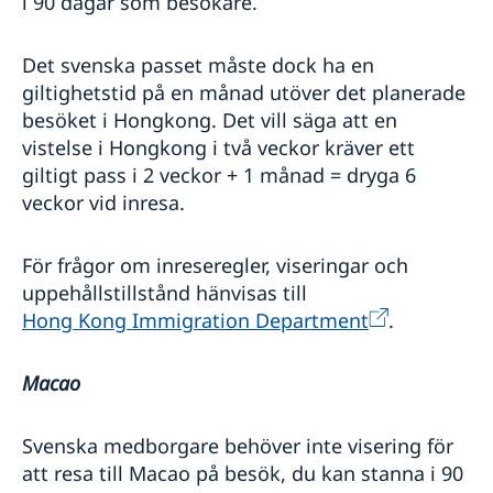
i 90 dagar som besökare.
Det svenska passet måste dock ha en
giltighetstid på en månad utöver det planerade
besöket i Hongkong. Det vill säga att en
vistelse i Hongkong i två veckor kräver ett
giltigt pass i 2 veckor + 1 månad = dryga 6
veckor vid inresa.
För frågor om inreseregler, viseringar och
uppehållstillstånd hänvisas till
Hong Kong Immigration Department
.
Macao
Svenska medborgare behöver inte visering för
att resa till Macao på besök, du kan stanna i 90