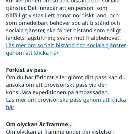
konventionen om socialt bistånd och sociala
tjänster. Det innebär att en person, som
tillfälligt vistas i ett annat nordiskt land, och
som omedelbart behöver socialt bistånd och
sociala tjänster, ska få det bistånd som enligt
landets lagstiftning svarar mot hjälpbehovet.
Läs mer om socialt bistånd och sociala tjänster
genom att klicka här
Förlust av pass
Om du har förlorat eller glömt ditt pass kan du
ansöka om ett provisoriskt pass vid den
konsulära expeditionen på ambassaden.
Läs mer om provisoriska pass genom att klicka
här
Om olyckan är framme...
Om olyckan är framme under din vistelse i