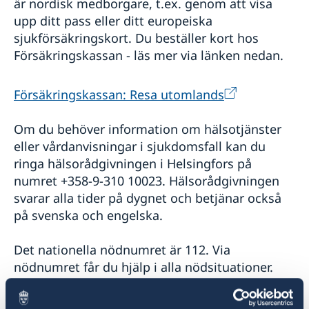
är nordisk medborgare, t.ex. genom att visa
upp ditt pass eller ditt europeiska
sjukförsäkringskort. Du beställer kort hos
Försäkringskassan - läs mer via länken nedan.
Försäkringskassan: Resa utomlands
Om du behöver information om hälsotjänster
eller vårdanvisningar i sjukdomsfall kan du
ringa hälsorådgivningen i Helsingfors på
numret +358-9-310 10023. Hälsorådgivningen
svarar alla tider på dygnet och betjänar också
på svenska och engelska.
Det nationella nödnumret är 112. Via
nödnumret får du hjälp i alla nödsituationer.
Information om läget i Finland vad gäller