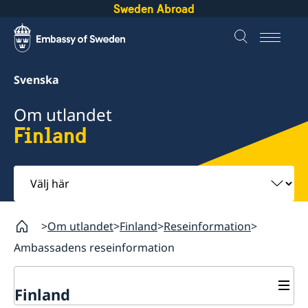
Sweden Abroad
Svenska
Om utlandet
Finland
Välj
här
Om utlandet
Finland
Reseinformation
Ambassadens reseinformation
Finland