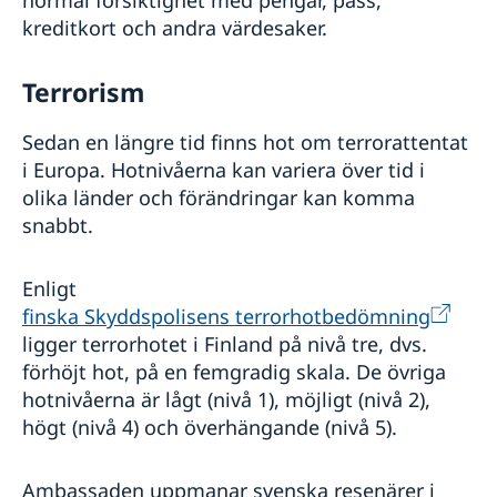
normal försiktighet med pengar, pass,
kreditkort och andra värdesaker.
Terrorism
Sedan en längre tid finns hot om terrorattentat
i Europa. Hotnivåerna kan variera över tid i
olika länder och förändringar kan komma
snabbt.
Enligt
finska Skyddspolisens terrorhotbedömning
ligger terrorhotet i Finland på nivå tre, dvs.
förhöjt hot, på en femgradig skala. De övriga
hotnivåerna är lågt (nivå 1), möjligt (nivå 2),
högt (nivå 4) och överhängande (nivå 5).
Ambassaden uppmanar svenska resenärer i