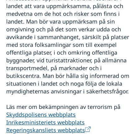
landet att vara uppmärksamma, pålästa och
medvetna om de hot och risker som finns i
landet. Man bör vara uppmärksam på sin
omgivning och på det som verkar udda och
avvikande i sammanhanget, särskilt på platser
med stora folksamlingar som till exempel
offentliga platser, i och omkring offentliga
byggnader, vid turistattraktioner, på allmänna
transportmedel, på marknader och i
butikscentra. Man bör hålla sig informerad om
situationen i landet och noga följa de lokala
myndigheternas anvisningar i säkerhetsfrågor.
Läs mer om bekämpningen av terrorism på
Skyddspolisens webbplats
Inrikesministeriets webbplats
Regeringskansliets webbplats