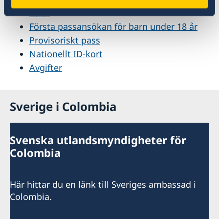
Förnyelse av ordinariepass för barn under
18 år
Första passansökan för barn under 18 år
Provisoriskt pass
Nationellt ID-kort
Avgifter
Sverige i Colombia
Svenska utlandsmyndigheter för
Colombia
Här hittar du en länk till Sveriges ambassad i
Colombia.