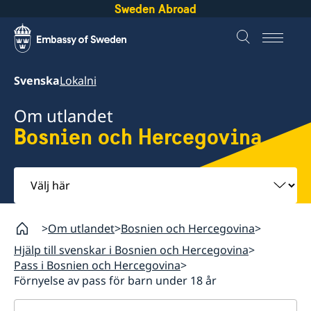
Sweden Abroad
Svenska
Lokalni
Om utlandet
Bosnien och Hercegovina
Välj
här
Om utlandet
Bosnien och Hercegovina
Hjälp till svenskar i Bosnien och Hercegovina
Pass i Bosnien och Hercegovina
Förnyelse av pass för barn under 18 år