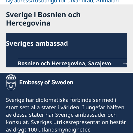
Ny adress/röstlängd för utvandrad, Anmälan
Sverige i Bosnien och
Hercegovina
Sveriges ambassad
Bosnien och Hercegovina, Sarajevo
Sverige har diplomatiska förbindelser med i
stort sett alla stater i världen. I ungefär hälften
av dessa stater har Sverige ambassader och
konsulat. Sveriges utrikesrepresentation består
av drygt 100 utlandsmyndigheter.