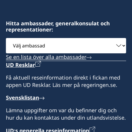
Hitta ambassader, generalkonsulat och
representationer:
Välj
ambassad
Se en lista över alla ambassader
UD Resklar
Få aktuell reseinformation direkt i fickan med
appen UD Resklar. Läs mer på regeringen.se.
Svensklistan
Lämna uppgifter om var du befinner dig och
hur du kan kontaktas under din utlandsvistelse.
UD:s generella reseinformation