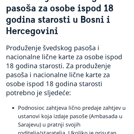
pasoša za osobe ispod 18
godina starosti u Bosni i
Hercegovini
Produženje švedskog pasoša i
nacionalne lične karte za osobe ispod
18 godina starosti. Za produženje
pasoša i nacionalne lične karte za
osobe ispod 18 godina starosti
potrebno je sljedeće:
Podnosioc zahtjeva lično predaje zahtjev u
ustanovi koja izdaje pasoše (Ambasada u
Sarajevu) u pratnji svojih
roditelja/staratelja. Ukoliko je prisutan