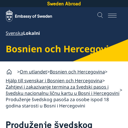
Sweden Abroad
Svenska
Lokalni
Bosnien och Hercegovina
Om utlandet
Bosnien och Hercegovina
Hjälp till svenskar i Bosnien och Hercegovina
Zahtjevi i zakazivanje termina za švedski pasos i
švedsku nacionalnu ličnu kartu u Bosni i Hercegovini
Produženje švedskog pasoša za osobe ispod 18
godina starosti u Bosni i Hercegovini
Produženje švedskog