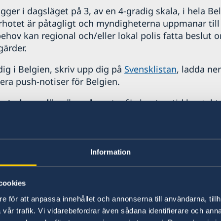
gger i dagsläget på 3, av en 4-gradig skala, i hela Be
orhotet är påtagligt och myndigheterna uppmanar til
hov kan regional och/eller lokal polis fatta beslut o
ärder.
ig i Belgien, skriv upp dig på
Svensklistan
, ladda ne
vera push-notiser för Belgien.
akuta konsulära ärenden
utanför kontorstid kontakt
sdepartementet i Stockholm.
lära jouren
, telefon +46 8 405 50 05, dygnet runt.
Information
seinformation
cookies
15 juli 2026, 09.23
e för att anpassa innehållet och annonserna till användarna, tillh
vår trafik. Vi vidarebefordrar även sådana identifierare och anna