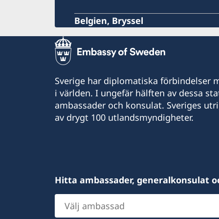
Belgien, Bryssel
Sverige har diplomatiska förbindelser me
i världen. I ungefär hälften av dessa sta
ambassader och konsulat. Sveriges utr
av drygt 100 utlandsmyndigheter.
Hitta ambassader, generalkonsulat o
Välj
ambassad