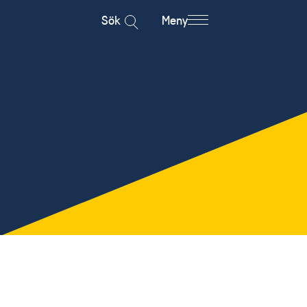
Sök
Meny