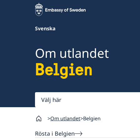
Svenska
Om utlandet
Belgien
Välj
här
Om utlandet
Belgien
Rösta i Belgien