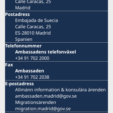
Calle Caracas, 25
Madrid
Postadress
Embajada de Suecia
Calle Caracas, 25
ES-28010 Madrid
Spanien
Telefonnummer
Ambassadens telefonväxel
+34 91 702 2000
Fax
Ambassaden
+34 91 702 2038
E-postadress
Allmänn information & konsulära ärenden
ambassaden.madrid@gov.se
Migrationsärenden
migration.madrid@gov.se