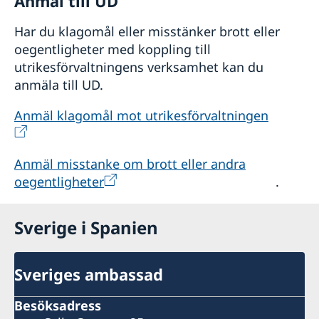
Anmäl till UD
Har du klagomål eller misstänker brott eller
oegentligheter med koppling till
utrikesförvaltningens verksamhet kan du
anmäla till UD.
Anmäl klagomål mot utrikesförvaltningen
Anmäl misstanke om brott eller andra
oegentligheter
.
Sverige i Spanien
Sveriges ambassad
Besöksadress