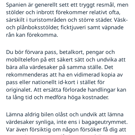
Spanien är generellt sett ett tryggt resmål, men
stölder och inbrott förekommer relativt ofta,
särskilt i turistområden och större städer. Väsk-
och plånboksstölder, ficktjuveri samt väpnade
rån kan förekomma.
Du bör förvara pass, betalkort, pengar och
mobiltelefon på ett säkert sätt och undvika att
bära alla värdesaker på samma ställe. Det
rekommenderas att ha en vidimerad kopia av
pass eller nationellt id-kort i stället för
originalet. Att ersätta förlorade handlingar kan
ta lång tid och medföra höga kostnader.
Lämna aldrig bilen olåst och undvik att lämna
värdesaker synliga, inte ens i bagageutrymmet.
Var även försiktig om någon försöker få dig att