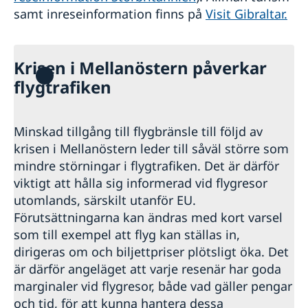
samt inreseinformation finns på
Visit Gibraltar.
Krisen i Mellanöstern påverkar
flygtrafiken
Minskad tillgång till flygbränsle till följd av
krisen i Mellanöstern leder till såväl större som
mindre störningar i flygtrafiken. Det är därför
viktigt att hålla sig informerad vid flygresor
utomlands, särskilt utanför EU.
Förutsättningarna kan ändras med kort varsel
som till exempel att flyg kan ställas in,
dirigeras om och biljettpriser plötsligt öka. Det
är därför angeläget att varje resenär har goda
marginaler vid flygresor, både vad gäller pengar
och tid, för att kunna hantera dessa