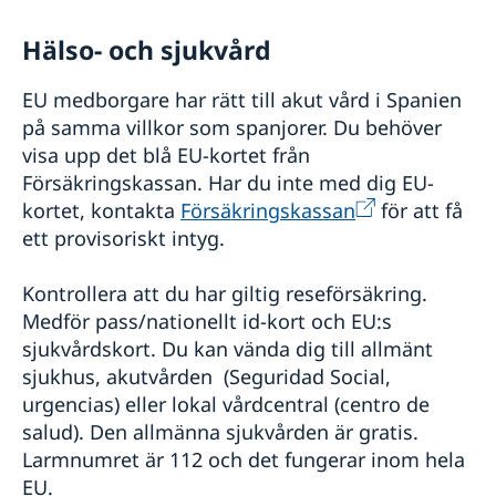
Hälso- och sjukvård
EU medborgare har rätt till akut vård i Spanien
på samma villkor som spanjorer. Du behöver
visa upp det blå EU-kortet från
Försäkringskassan. Har du inte med dig EU-
kortet, kontakta
Försäkringskassan
för att få
ett provisoriskt intyg.
Kontrollera att du har giltig reseförsäkring.
Medför pass/nationellt id-kort och EU:s
sjukvårdskort. Du kan vända dig till allmänt
sjukhus, akutvården (Seguridad Social,
urgencias) eller lokal vårdcentral (centro de
salud). Den allmänna sjukvården är gratis.
Larmnumret är 112 och det fungerar inom hela
EU.