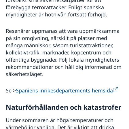
förstärkt sina säkerhetsåtgärder för att
förebygga terrorattacker. Enligt spanska
myndigheter är hotnivån fortsatt förhöjd.
Resenärer uppmanas att vara uppmärksamma
på sin omgivning, särskilt på platser med
många människor, såsom turistattraktioner,
kollektivtrafik, marknader, köpcentrum och
offentliga byggnader. Följ lokala myndigheters
rekommendationer och håll dig informerad om
säkerhetsläget.
Se >
Spaniens inrikesdepartements hemsida
Naturförhållanden och katastrofer
Under sommaren är höga temperaturer och
värmeböljor vanliga. Det är viktigt att dricka