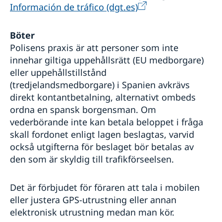
Información de tráfico (dgt.es)
Böter
Polisens praxis är att personer som inte
innehar giltiga uppehållsrätt (EU medborgare)
eller uppehållstillstånd
(tredjelandsmedborgare) i Spanien avkrävs
direkt kontantbetalning, alternativt ombeds
ordna en spansk borgensman. Om
vederbörande inte kan betala beloppet i fråga
skall fordonet enligt lagen beslagtas, varvid
också utgifterna för beslaget bör betalas av
den som är skyldig till trafikförseelsen.
Det är förbjudet för föraren att tala i mobilen
eller justera GPS-utrustning eller annan
elektronisk utrustning medan man kör.