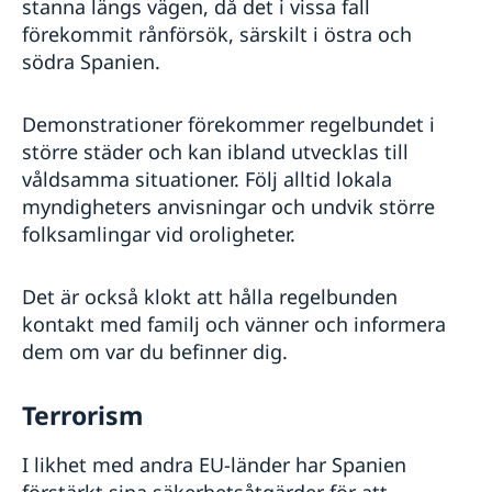
stanna längs vägen, då det i vissa fall
förekommit rånförsök, särskilt i östra och
södra Spanien.
Demonstrationer förekommer regelbundet i
större städer och kan ibland utvecklas till
våldsamma situationer. Följ alltid lokala
myndigheters anvisningar och undvik större
folksamlingar vid oroligheter.
Det är också klokt att hålla regelbunden
kontakt med familj och vänner och informera
dem om var du befinner dig.
Terrorism
I likhet med andra EU-länder har Spanien