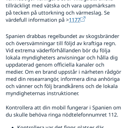
tillräckligt med vätska och vara uppmärksam
på tecken på uttorkning och värmeslag. Se
värdefull information på >
1177
Spanien drabbas regelbundet av skogsbränder
och översvämningar till följd av kraftiga regn.
Vid extrema väderförhållanden bör du följa
lokala myndigheters anvisningar och hålla dig
uppdaterad genom officiella kanaler och
medier. Om en brand uppstår i närheten rådgör
med din researrangör, informera dina anhöriga
och vänner och följ brandkårens och de lokala
myndigheternas instruktioner.
Kontrollera att din mobil fungerar i Spanien om
du skulle behöva ringa nödtelefonnumret 112.
Kontrollera var det finns platser där