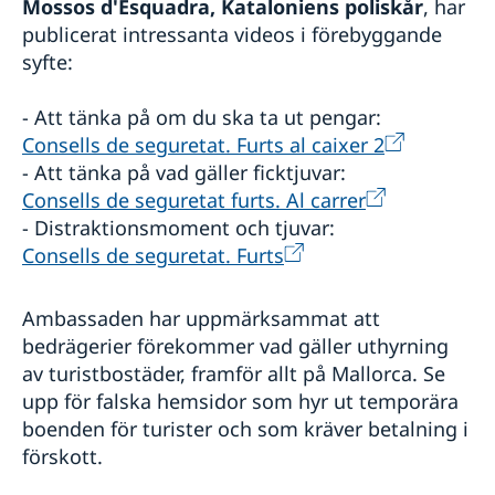
Mossos d'Esquadra, Kataloniens
poliskår
, har
publicerat intressanta videos i förebyggande
syfte:
- Att tänka på om du ska ta ut pengar:
Consells de seguretat. Furts al caixer 2
- Att tänka på vad gäller ficktjuvar:
Consells de seguretat furts. Al carrer
- Distraktionsmoment och tjuvar:
Consells de seguretat. Furts
Ambassaden har uppmärksammat att
bedrägerier förekommer vad gäller uthyrning
av turistbostäder, framför allt på Mallorca. Se
upp för falska hemsidor som hyr ut temporära
boenden för turister och som kräver betalning i
förskott.