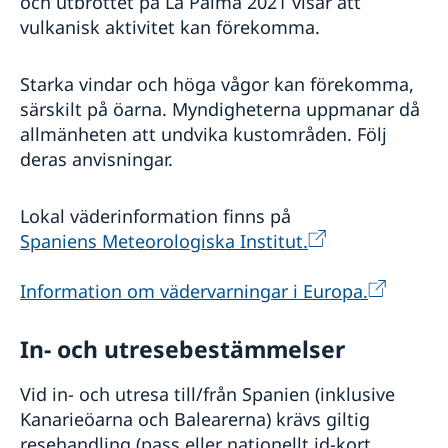
och utbrottet på La Palma 2021 visar att
vulkanisk aktivitet kan förekomma.
Starka vindar och höga vågor kan förekomma,
särskilt på öarna. Myndigheterna uppmanar då
allmänheten att undvika kustområden. Följ
deras anvisningar.
Lokal väderinformation finns på
Spaniens Meteorologiska Institut.
Information om vädervarningar i Europa.
In- och utresebestämmelser
Vid in- och utresa till/från Spanien (inklusive
Kanarieöarna och Balearerna) krävs giltig
resehandling (pass eller nationellt id-kort