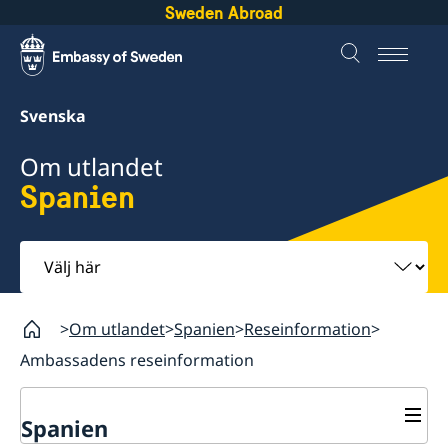
Sweden Abroad
Svenska
Om utlandet
Spanien
Välj
här
Om utlandet
Spanien
Reseinformation
Ambassadens reseinformation
Spanien