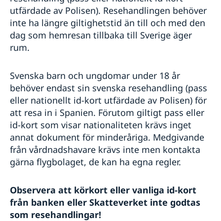
utfärdade av Polisen). Resehandlingen behöver
inte ha längre giltighetstid än till och med den
dag som hemresan tillbaka till Sverige äger
rum.
Svenska barn och ungdomar under 18 år
behöver endast sin svenska resehandling (pass
eller nationellt id-kort utfärdade av Polisen) för
att resa in i Spanien. Förutom giltigt pass eller
id-kort som visar nationaliteten krävs inget
annat dokument för minderåriga. Medgivande
från vårdnadshavare krävs inte men kontakta
gärna flygbolaget, de kan ha egna regler.
Observera att körkort eller vanliga id-kort
från banken eller Skatteverket inte godtas
som resehandlingar!