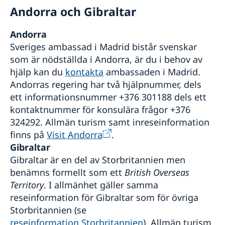
Andorra och Gibraltar
Andorra
Sveriges ambassad i Madrid bistår svenskar
som är nödställda i Andorra, är du i behov av
hjälp kan du
kontakta
ambassaden i Madrid.
Andorras regering har två hjälpnummer, dels
ett informationsnummer +376 301188 dels ett
kontaktnummer för konsulära frågor +376
324292. Allmän turism samt inreseinformation
finns på
Visit Andorra
.
Gibraltar
Gibraltar är en del av Storbritannien men
benämns formellt som ett
British Overseas
Territory
. I allmänhet gäller samma
reseinformation för Gibraltar som för övriga
Storbritannien (se
reseinformation Storbritannien
). Allmän turism