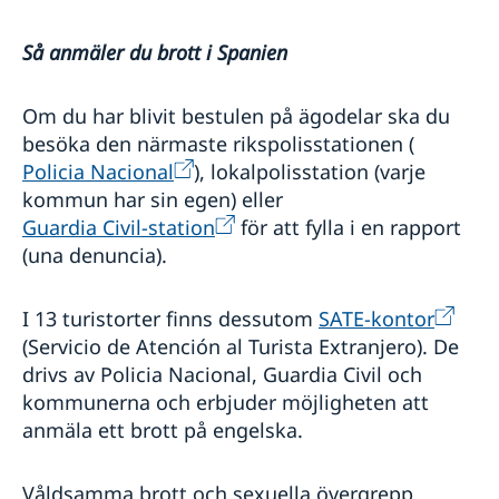
Så anmäler du brott i Spanien
Om du har blivit bestulen på ägodelar ska du
besöka den närmaste rikspolisstationen (
Policia Nacional
), lokalpolisstation (varje
kommun har sin egen) eller
Guardia Civil-station
för att fylla i en rapport
(una denuncia).
I 13 turistorter finns dessutom
SATE-kontor
(Servicio de Atención al Turista Extranjero). De
drivs av Policia Nacional, Guardia Civil och
kommunerna och erbjuder möjligheten att
anmäla ett brott på engelska.
Våldsamma brott och sexuella övergrepp