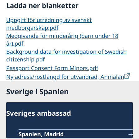
Ladda ner blanketter
Uppgift för utredning av svenskt
medborgarskap.pdf
Medgivande för minderårig (barn under 18
år).pdf
Background data for investigation of Swedish
citizenship.pdf
Passport Consent Form Minors.pdf
Ny adress/röstlängd för utvandrad, Anmälan
Sverige i Spanien
Sveriges ambassad
Spanien, Madrid