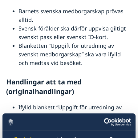
Barnets svenska medborgarskap prövas
alltid.
Svensk förälder ska därför uppvisa giltigt
svenskt pass eller svenskt ID-kort.
Blanketten ”Uppgift för utredning av
svenskt medborgarskap” ska vara ifylld
och medtas vid besöket.
Handlingar att ta med
(originalhandlingar)
Ifylld blankett ”Uppgift för utredning av
svenskt medborgarskap”
Blankett ”Medgivande för minderårig”, vid
behov