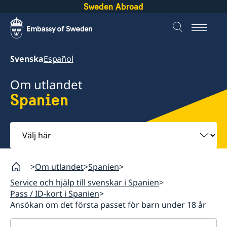
Sweden Abroad
Svenska
Español
Om utlandet
Spanien
Välj
här
Om utlandet
Spanien
Service och hjälp till svenskar i Spanien
Pass / ID-kort i Spanien
Ansökan om det första passet för barn under 18 år