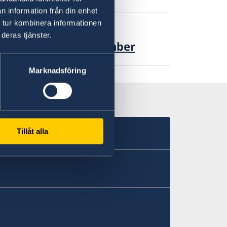
n information från din enhet
 tur kombinera informationen
deras tjänster.
n Stockholm 2-3 December
Marknadsföring
Tillåt alla