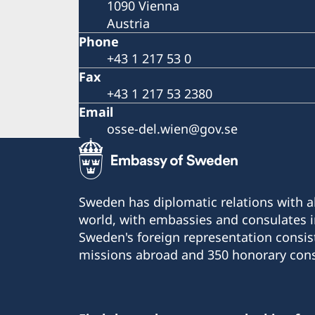
1090 Vienna
Austria
Phone
+43 1 217 53 0
Fax
+43 1 217 53 2380
Email
osse-del.wien@gov.se
Sweden has diplomatic relations with al
world, with embassies and consulates i
Sweden's foreign representation consis
missions abroad and 350 honorary cons