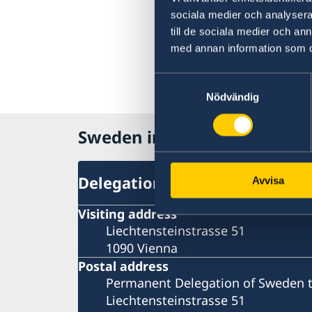
sociala medier och analysera 
till de sociala medier och a
med annan information som du 
Samtyckesval
Nödvändig
Sweden in OSCE
Delegation
Avvisa
Visiting address
Liechtensteinstrasse 51
1090 Vienna
Postal address
Permanent Delegation of Sweden 
Liechtensteinstrasse 51