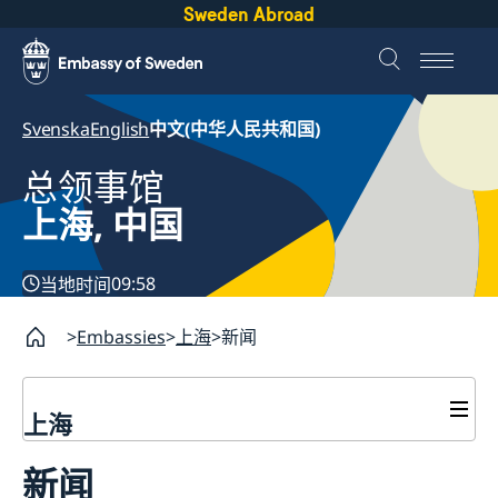
Sweden Abroad
Svenska
English
中文(中华人民共和国)
总领事馆
上海, 中国
09:58
当地时间
Embassies
上海
新闻
上海
签证和居留许可
新闻
签证申请
瑞典护照