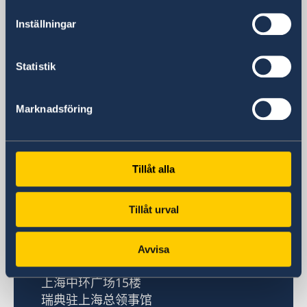
签证处开放时间
Inställningar
周一至周五 9:00 - 11:00
咨询电话
+86-21-5359 9639 +86 21 5359 9639
Statistik
咨询电话开放时间
周一、周三和周五 14:00 - 15:00
Marknadsföring
签证处电子邮箱
一般查询
generalkonsulat.shanghai-visum@gov.se
签证和移民问题
Tillåt alla
generalkonsulat.shanghai-visum@gov.se
Tillåt urval
瑞典驻上海总领事馆
访问总领事馆
Avvisa
中国上海市淮海中路381号
上海中环广场15楼
瑞典驻上海总领事馆