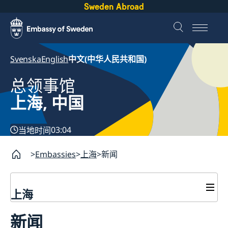
Sweden Abroad
Svenska
English
中文(中华人民共和国)
总领事馆
上海, 中国
03:04
当地时间
Embassies
上海
新闻
上海
签证和居留许可
新闻
签证申请
瑞典护照