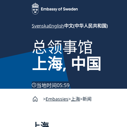
Svenska
English
中文(中华人民共和国)
总领事馆
上海, 中国
05:59
当地时间
Embassies
上海
新闻
上海