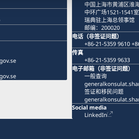
中国上海市黄浦区淮海
中环广场1521-1541室
瑞典驻上海总领事馆
9
邮编：200020
电话（非签证问题）
+86-21-5359 9610 +8
传真
+86-21-5359 9633
gov.se
电子邮箱（非签证问题）
gov.se
一般查询
generalkonsulat.sh
签证和移民问题
generalkonsulat.sh
Social media
LinkedIn