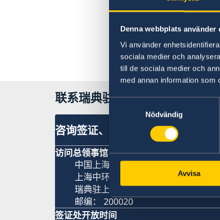
Denna webbplats använder 
Vi använder enhetsidentifierar
sociala medier och analysera 
till de sociala medier och a
med annan information som du 
联系瑞典驻上海总领事馆
Samtyckesval
Nödvändig
咨询签证、工作和居留许可相关问
访问总领事馆
中国上海市淮海中路381号
Avvisa
上海中环广场15楼
瑞典驻上海总领事馆
邮编： 200020
签证处开放时间