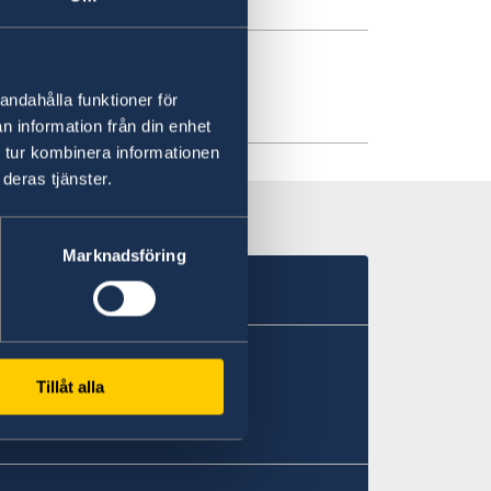
andahålla funktioner för
n information från din enhet
 tur kombinera informationen
deras tjänster.
Marknadsföring
81号
Tillåt alla