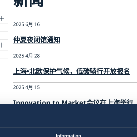
新闻
2025 6月 16
仲夏夜闭馆通知
2025 4月 28
上海•北欧保护气候，低碳骑行开放报名
2025 4月 15
Innovation to Market会议在上海举行
2025 4月 14
复活节假期闭馆通知
Information