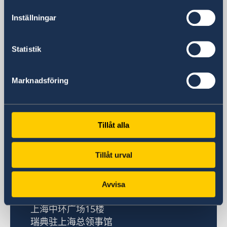
签证处开放时间
Inställningar
周一至周五 9:00 - 11:00
咨询电话
+86-21-5359 9639 +86 21 5359 9639
Statistik
咨询电话开放时间
周一、周三和周五 14:00 - 15:00
Marknadsföring
签证处电子邮箱
一般查询
generalkonsulat.shanghai-visum@gov.se
签证和移民问题
Tillåt alla
generalkonsulat.shanghai-visum@gov.se
Tillåt urval
瑞典驻上海总领事馆
访问总领事馆
Avvisa
中国上海市淮海中路381号
上海中环广场15楼
瑞典驻上海总领事馆