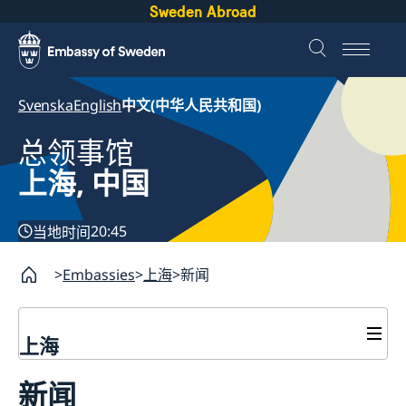
Sweden Abroad
Svenska
English
中文(中华人民共和国)
总领事馆
上海, 中国
20:45
当地时间
Embassies
上海
新闻
上海
签证和居留许可
新闻
签证申请
瑞典护照