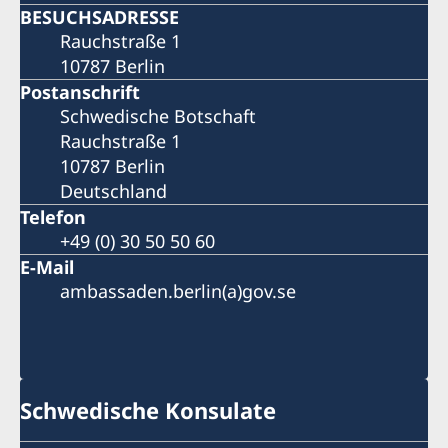
BESUCHSADRESSE
Nachlassverzeichnis.PDF
Rauchstraße 1
10787 Berlin
Postanschrift
Schwedische Botschaft
Rauchstraße 1
10787 Berlin
Deutschland
Telefon
+49 (0) 30 50 50 60
E-Mail
ambassaden.berlin(a)gov.se
Schwedische Konsulate