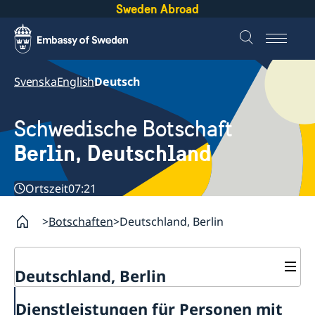
Sweden Abroad
Svenska
English
Deutsch
Schwedische Botschaft
Berlin, Deutschland
Ortszeit
07:21
Botschaften
Deutschland, Berlin
Deutschland, Berlin
Aktuelles
Dienstleistungen für Personen mit