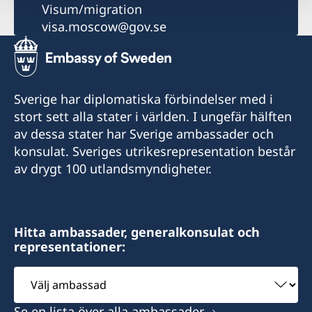
Visum/migration
visa.moscow@gov.se
Sverige har diplomatiska förbindelser med i
stort sett alla stater i världen. I ungefär hälften
av dessa stater har Sverige ambassader och
konsulat. Sveriges utrikesrepresentation består
av drygt 100 utlandsmyndigheter.
Hitta ambassader, generalkonsulat och
representationer:
Välj
ambassad
Se en lista över alla ambassader