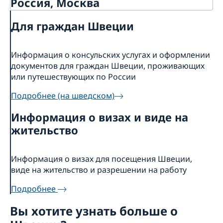
Россия, Москва
О нас
Для граждан Швеции
Контакты
Актуальная информация
Информация о консульских услугах и оформлении
Информация для шведских граждан в России
документов для граждан Швеции, проживающих
или путешествующих по России
Подробнее (на шведском)
Информация о визах и виде на
жительство
Информация о визах для посещения Швеции,
виде на жительство и разрешении на работу
Подробнее
Вы хотите узнать больше о