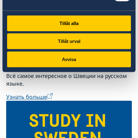
Tillåt alla
Tillåt urval
Avvisa
О Швеции
Всё самое интересное о Швеции на русском
языке.
Узнать больше