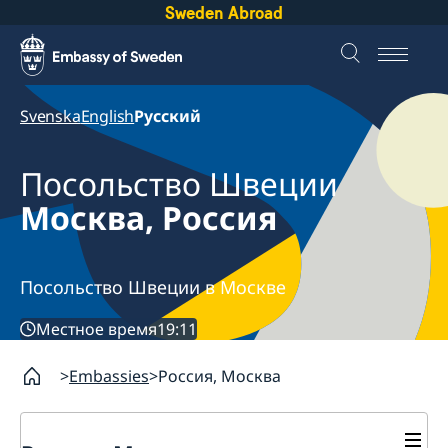
Sweden Abroad
Svenska
English
Русский
Посольство Швеции
Москва, Россия
Посольство Швеции в Москве
Местное время
19:11
Embassies
Россия, Москва