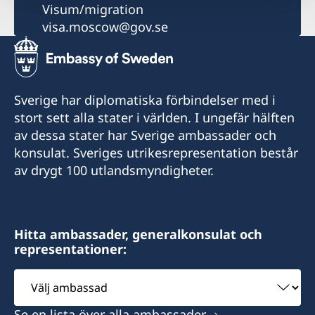
Visum/migration
visa.moscow@gov.se
Sverige har diplomatiska förbindelser med i
stort sett alla stater i världen. I ungefär hälften
av dessa stater har Sverige ambassader och
konsulat. Sveriges utrikesrepresentation består
av drygt 100 utlandsmyndigheter.
Hitta ambassader, generalkonsulat och
representationer:
Välj
ambassad
Se en lista över alla ambassader