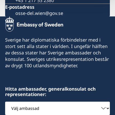
+43 1 217 53 2380
E-postadress
osse-del.wien@gov.se
Sverige har diplomatiska förbindelser med i
stort sett alla stater i världen. I ungefär hälften
av dessa stater har Sverige ambassader och
konsulat. Sveriges utrikesrepresentation består
av drygt 100 utlandsmyndigheter.
Hitta ambassader, generalkonsulat och
representationer:
Välj
ambassad