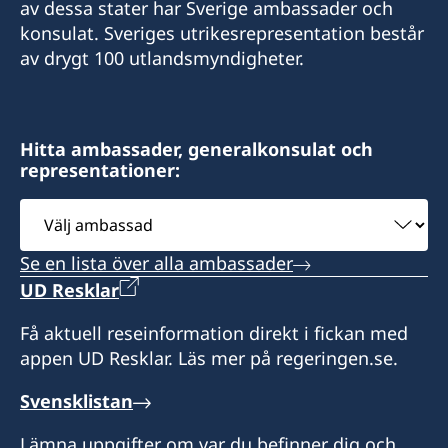
av dessa stater har Sverige ambassader och
konsulat. Sveriges utrikesrepresentation består
av drygt 100 utlandsmyndigheter.
Hitta ambassader, generalkonsulat och
representationer:
Välj
ambassad
Se en lista över alla ambassader
UD Resklar
Få aktuell reseinformation direkt i fickan med
appen UD Resklar. Läs mer på regeringen.se.
Svensklistan
Lämna uppgifter om var du befinner dig och