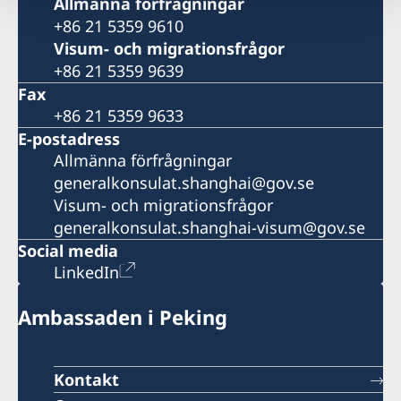
Allmänna förfrågningar
+86 21 5359 9610
Visum- och migrationsfrågor
+86 21 5359 9639
Fax
+86 21 5359 9633
E-postadress
Allmänna förfrågningar
generalkonsulat.shanghai@gov.se
Visum- och migrationsfrågor
generalkonsulat.shanghai-visum@gov.se
Social media
LinkedIn
Ambassaden i Peking
Kontakt