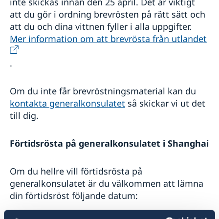
inte skickas innan den 25 april. Det är viktigt
att du gör i ordning brevrösten på rätt sätt och
att du och dina vittnen fyller i alla uppgifter.
Mer information om att brevrösta från utlandet
.
Om du inte får brevröstningsmaterial kan du
kontakta generalkonsulatet
så skickar vi ut det
till dig.
Förtidsrösta på generalkonsulatet i Shanghai
Om du hellre vill förtidsrösta på
generalkonsulatet är du välkommen att lämna
din förtidsröst följande datum:
Torsdag 16 maj kl. 11.00 - 13.00