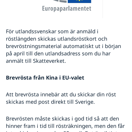
För utlandssvenskar som är anmäld i
röstlängden skickas utlandsröstkort och
brevröstningsmaterial automatiskt ut i början
på april till den utlandsadress som du har
anmält till Skatteverket.
Brevrösta från Kina i EU-valet
Att brevrösta innebär att du skickar din röst
skickas med post direkt till Sverige.
Brevrösten måste skickas i god tid så att den
hinner fram i tid till rösträkningen, men den får