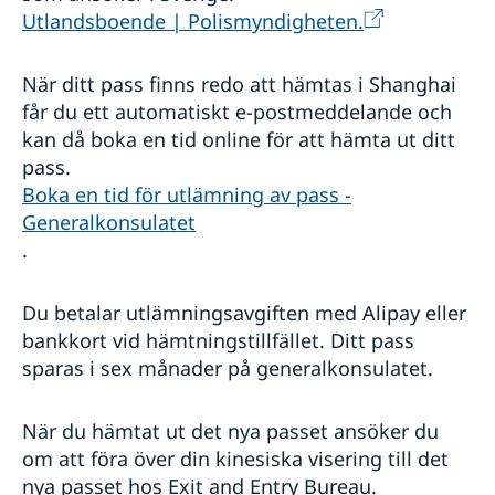
Utlandsboende | Polismyndigheten.
När ditt pass finns redo att hämtas i Shanghai
får du ett automatiskt e-postmeddelande och
kan då boka en tid online för att hämta ut ditt
pass.
Boka en tid för utlämning av pass -
Generalkonsulatet
.
Du betalar utlämningsavgiften med Alipay eller
bankkort vid hämtningstillfället. Ditt pass
sparas i sex månader på generalkonsulatet.
När du hämtat ut det nya passet ansöker du
om att föra över din kinesiska visering till det
nya passet hos Exit and Entry Bureau.