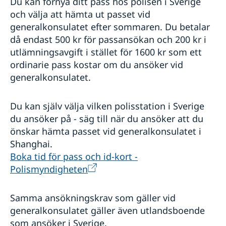
Du kan förnya ditt pass hos polisen i Sverige
och välja att hämta ut passet vid
generalkonsulatet efter sommaren. Du betalar
då endast 500 kr för passansökan och 200 kr i
utlämningsavgift i stället för 1600 kr som ett
ordinarie pass kostar om du ansöker vid
generalkonsulatet.
Du kan själv välja vilken polisstation i Sverige
du ansöker på - säg till när du ansöker att du
önskar hämta passet vid generalkonsulatet i
Shanghai.
Boka tid för pass och id-kort -
Polismyndigheten
Samma ansökningskrav som gäller vid
generalkonsulatet gäller även utlandsboende
som ansöker i Sverige.