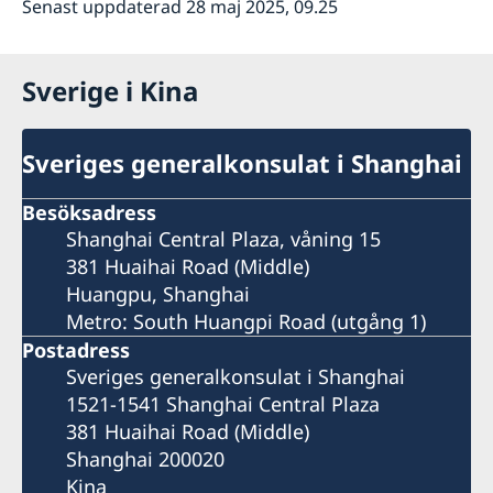
Senast uppdaterad 28 maj 2025, 09.25
Sverige i Kina
Sveriges generalkonsulat i Shanghai
Besöksadress
Shanghai Central Plaza, våning 15
381 Huaihai Road (Middle)
Huangpu, Shanghai
Metro: South Huangpi Road (utgång 1)
Postadress
Sveriges generalkonsulat i Shanghai
1521-1541 Shanghai Central Plaza
381 Huaihai Road (Middle)
Shanghai 200020
Kina