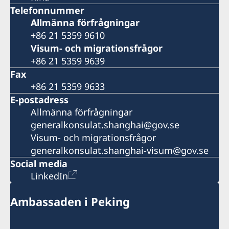
Telefonnummer
Allmänna förfrågningar
+86 21 5359 9610
Visum- och migrationsfrågor
+86 21 5359 9639
Fax
+86 21 5359 9633
E-postadress
Allmänna förfrågningar
generalkonsulat.shanghai@gov.se
Visum- och migrationsfrågor
generalkonsulat.shanghai-visum@gov.se
Social media
LinkedIn
Ambassaden i Peking