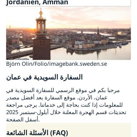
Jordanien, Amman
للتواصل معنا
معلومات عنا
Björn Olin/Folio/imagebank.sweden.se
السفارة السويدية في عمان
مرحبا بكم في موقع الرسمي للسفارة السويدية في
عمان، الأردن. موقع السفارة يعد أفضل مصدر
للمعلومات إذا كنت بحاجة إلى خدماتنا. يرجى مراجعة
تحديثات قسم الهجرة المعلنة خلال أيلول-سبتمبر 2025
أسفل الصفحة.
الأسئلة الشائعة (FAQ)