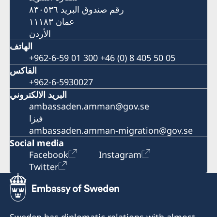
رقم صندوق البريد ٨٣٠٥٣٦
عمان ١١١٨٣
الأردن
الهاتف
+962-6-59 01 300 +46 (0) 8 405 50 05
الفاكس
+962-6-5930027
البريد الالكتروني
ambassaden.amman@gov.se
فيزا
ambassaden.amman-migration@gov.se
Social media
Facebook
Instagram
Twitter
Sweden has diplomatic relations with almost