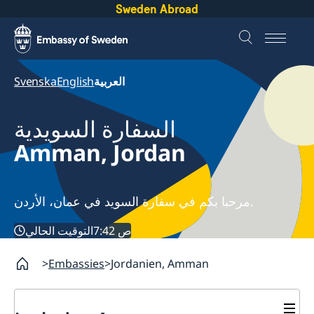
Sweden Abroad
العربية
English
Svenska
السفارة السويدية
Amman, Jordan
مرحبا بكم في سفارة السويد في عمان، الأردن.
7:42 ص
التوقيت الحالي
Embassies
Jordanien, Amman