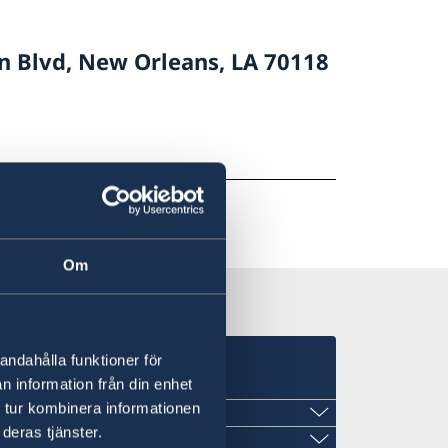
n Blvd, New Orleans, LA 70118
Om
andahålla funktioner för
n information från din enhet
 tur kombinera informationen
deras tjänster.