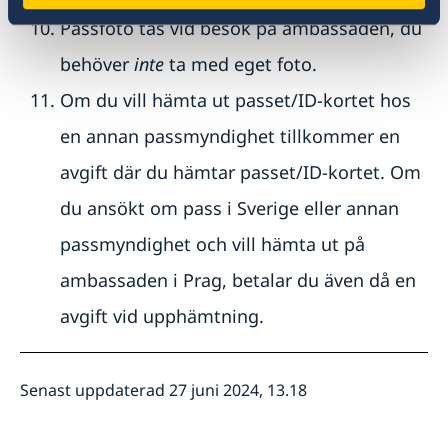
Passfoto tas vid besök på ambassaden, du
behöver
inte
ta med eget foto.
Om du vill hämta ut passet/ID-kortet hos
en annan passmyndighet tillkommer en
avgift där du hämtar passet/ID-kortet. Om
du ansökt om pass i Sverige eller annan
passmyndighet och vill hämta ut på
ambassaden i Prag, betalar du även då en
avgift vid upphämtning.
Senast uppdaterad 27 juni 2024, 13.18