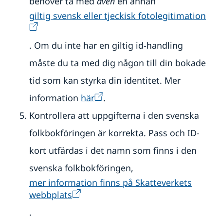
behöver ta med
även
en annan
giltig svensk eller tjeckisk fotolegitimation
. Om du inte har en giltig id-handling
måste du ta med dig någon till din bokade
tid som kan styrka din identitet. Mer
information
här
.
Kontrollera att uppgifterna i den svenska
folkbokföringen är korrekta. Pass och ID-
kort utfärdas i det namn som finns i den
svenska folkbokföringen,
mer information finns på Skatteverkets
webbplats
.