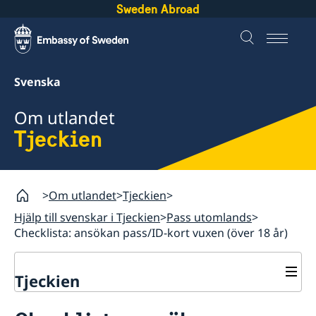
Sweden Abroad
Svenska
Om utlandet
Tjeckien
Om utlandet
Tjeckien
Hjälp till svenskar i Tjeckien
Pass utomlands
Checklista: ansökan pass/ID-kort vuxen (över 18 år)
Tjeckien
Rösta i Tjeckien