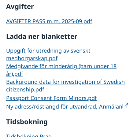
Avgifter
AVGIFTER PASS m.m. 2025-09.pdf
Ladda ner blanketter
Uppgift för utredning av svenskt
medborgarskap.pdf
Medgivande för minderårig (barn under 18
år).pdf
Background data for investigation of Swedish
citizenship.pdf
Passport Consent Form Minors.pdf
Ny adress/röstlängd för utvandrad, Anmälan
Tidsbokning
Tidsbokning Prag