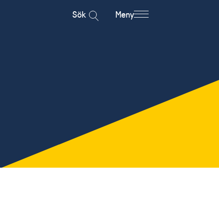
Sök
Meny