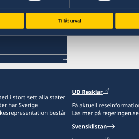
Tillåt urval
UD Resklar
d i stort sett alla stater
ter har Sverige
Få aktuell reseinformatio
ikesrepresentation består
Läs mer på regeringen.se
Svensklistan