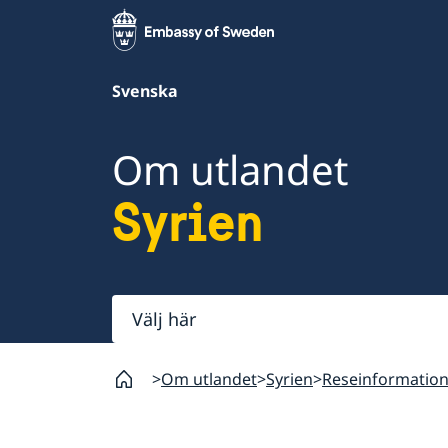
Svenska
Om utlandet
Syrien
Välj
här
Om utlandet
Syrien
Reseinformatio