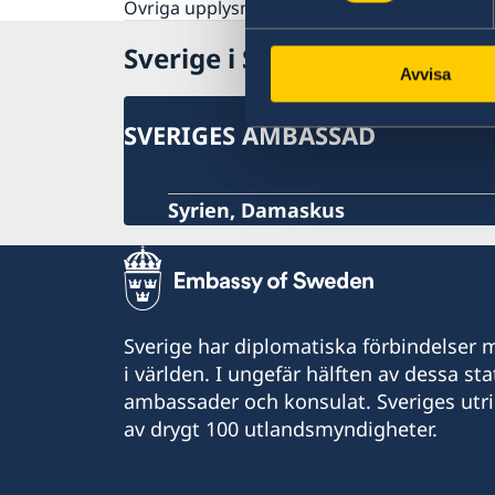
Övriga upplysningar
Sverige i Syrien
Avvisa
SVERIGES AMBASSAD
Syrien, Damaskus
Sverige har diplomatiska förbindelser me
i världen. I ungefär hälften av dessa sta
ambassader och konsulat. Sveriges utr
av drygt 100 utlandsmyndigheter.