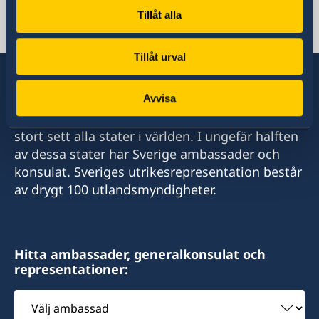
Tillåt alla
Syrien, Damaskus
Tillåt urval
Avvisa
Sverige har diplomatiska förbindelser med i
stort sett alla stater i världen. I ungefär hälften
av dessa stater har Sverige ambassader och
konsulat. Sveriges utrikesrepresentation består
av drygt 100 utlandsmyndigheter.
Hitta ambassader, generalkonsulat och
representationer:
Välj
ambassad