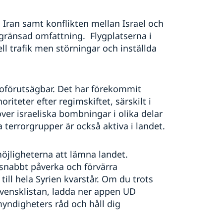
 Iran samt konflikten mellan Israel och
begränsad omfattning.
Flygplatserna i
l trafik men störningar och inställda
h oförutsägbar. Det har förekommit
eter efter regimskiftet, särskilt i
er israeliska bombningar i olika delar
terrorgrupper är också aktiva i landet.
öjligheterna att lämna landet.
snabbt påverka och förvärra
till hela Syrien kvarstår. Om du trots
 Svensklistan, ladda ner appen UD
myndigheters råd och håll dig