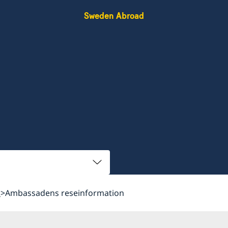
Sweden Abroad
n
Ambassadens reseinformation