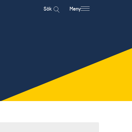
Sök
Meny