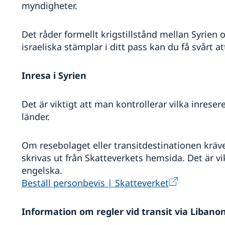
myndigheter.
Det råder formellt krigstillstånd mellan Syrien o
israeliska stämplar i ditt pass kan du få svårt a
Inresa i Syrien
Det är viktigt att man kontrollerar vilka inresere
länder.
Om resebolaget eller transitdestinationen kräv
skrivas ut från Skatteverkets hemsida. Det är vi
engelska.
Beställ personbevis | Skatteverket
Information om regler vid transit via Libano