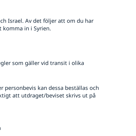
ch Israel. Av det följer att om du har
tt komma in i Syrien.
gler som gäller vid transit i olika
er personbevis kan dessa beställas och
ktigt att utdraget/beviset skrivs ut på
n