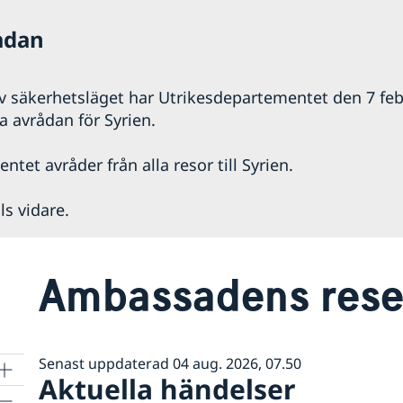
rådan
 säkerhetsläget har Utrikesdepartementet den 7 feb
a avrådan för Syrien.
tet avråder från alla resor till Syrien.
ls vidare.
Ambassadens rese
Senast uppdaterad 04 aug. 2026, 07.50
Aktuella händelser