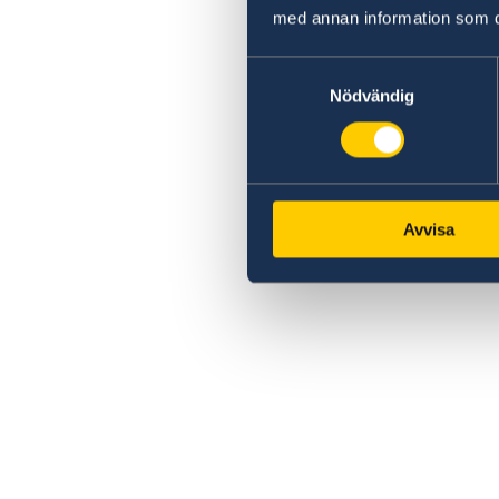
med annan information som du 
Samtyckesval
Nödvändig
Avvisa