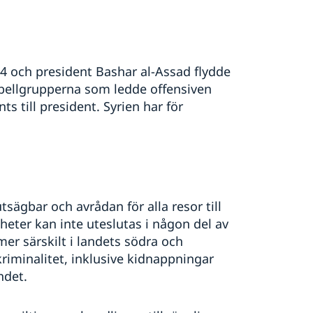
4 och president Bashar al-Assad flydde
ebellgrupperna som ledde offensiven
s till president. Syrien har för
tsägbar och avrådan för alla resor till
mheter kan inte uteslutas i någon del av
 särskilt i landets södra och
riminalitet, inklusive kidnappningar
ndet.