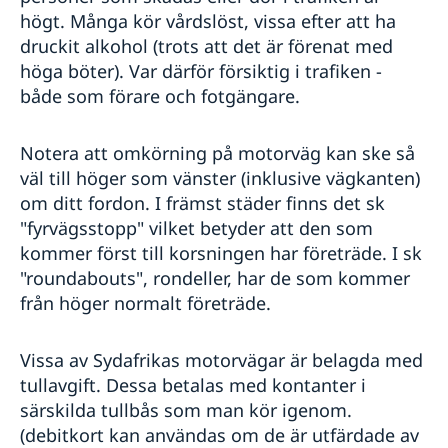
högt. Många kör vårdslöst, vissa efter att ha
druckit alkohol (trots att det är förenat med
höga böter). Var därför försiktig i trafiken -
både som förare och fotgängare.
Notera att omkörning på motorväg kan ske så
väl till höger som vänster (inklusive vägkanten)
om ditt fordon. I främst städer finns det sk
"fyrvägsstopp" vilket betyder att den som
kommer först till korsningen har företräde. I sk
"roundabouts", rondeller, har de som kommer
från höger normalt företräde.
Vissa av Sydafrikas motorvägar är belagda med
tullavgift. Dessa betalas med kontanter i
särskilda tullbås som man kör igenom.
(debitkort kan användas om de är utfärdade av