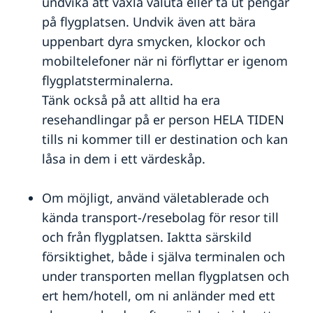
undvika att växla valuta eller ta ut pengar
på flygplatsen. Undvik även att bära
uppenbart dyra smycken, klockor och
mobiltelefoner när ni förflyttar er igenom
flygplatsterminalerna.
Tänk också på att alltid ha era
resehandlingar på er person HELA TIDEN
tills ni kommer till er destination och kan
låsa in dem i ett värdeskåp.
Om möjligt, använd väletablerade och
kända transport-/resebolag för resor till
och från flygplatsen. Iaktta särskild
försiktighet, både i själva terminalen och
under transporten mellan flygplatsen och
ert hem/hotell, om ni anländer med ett