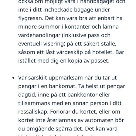
också om möjligt vara i handbagaget och
inte i ditt incheckade bagage under
flygresan. Det kan vara bra att enbart ha
mindre summor i kontanter och lämna
värdehandlingar (inklusive pass och
eventuell visering) på ett säkert ställe,
såsom ett låst värdeskåp på hotellet. Bär
istället med dig en kopia av passet.
Var särskilt uppmärksam när du tar ut
pengar i en bankomat. Ta helst ut pengar
dagtid, inne på ett bankkontor eller
tillsammans med en annan person i ditt
ressällskap. Förlorar du kortet, eller om
kortet inte återlämnas av automaten bör
du omgående spärra det. Det kan vara