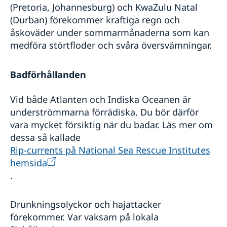
(Pretoria, Johannesburg) och KwaZulu Natal
(Durban) förekommer kraftiga regn och
åskoväder under sommarmånaderna som kan
medföra störtfloder och svåra översvämningar.
Badförhållanden
Vid både Atlanten och Indiska Oceanen är
underströmmarna förrädiska. Du bör därför
vara mycket försiktig när du badar. Läs mer om
dessa så kallade
Rip-currents på National Sea Rescue Institutes
hemsida
.
Drunkningsolyckor och hajattacker
förekommer. Var vaksam på lokala