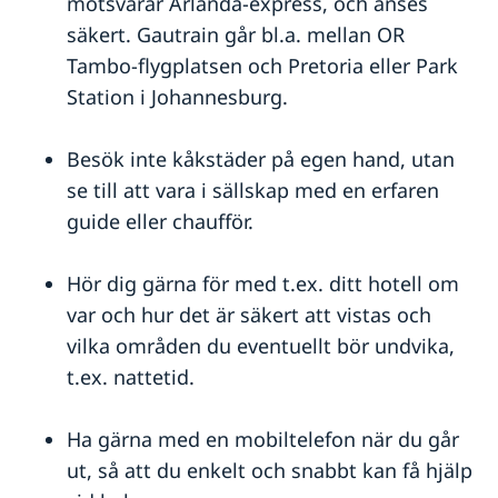
motsvarar Arlanda-express, och anses
säkert. Gautrain går bl.a. mellan OR
Tambo-flygplatsen och Pretoria eller Park
Station i Johannesburg.
Besök inte kåkstäder på egen hand, utan
se till att vara i sällskap med en erfaren
guide eller chaufför.
Hör dig gärna för med t.ex. ditt hotell om
var och hur det är säkert att vistas och
vilka områden du eventuellt bör undvika,
t.ex. nattetid.
Ha gärna med en mobiltelefon när du går
ut, så att du enkelt och snabbt kan få hjälp