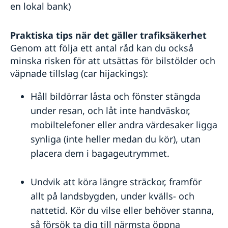
en lokal bank)
Praktiska tips när det gäller trafiksäkerhet
Genom att följa ett antal råd kan du också
minska risken för att utsättas för bilstölder och
väpnade tillslag (car hijackings):
Håll bildörrar låsta och fönster stängda
under resan, och låt inte handväskor,
mobiltelefoner eller andra värdesaker ligga
synliga (inte heller medan du kör), utan
placera dem i bagageutrymmet.
Undvik att köra längre sträckor, framför
allt på landsbygden, under kvälls- och
nattetid. Kör du vilse eller behöver stanna,
så försök ta dig till närmsta öppna