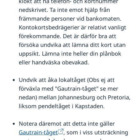
klokt att ha telefon- och kortnummer
nedskrivet. Ta inte emot hjälp från
främmande personer vid bankomaten.
Kontokortsbedrägerier är relativt vanligt
förekommande. Det är därför bra att
försöka undvika att lämna ditt kort utan
uppsikt. Lämna inte heller din plånbok
eller handväska obevakad.
Undvik att åka lokaltåget (Obs ej att
förväxla med "Gautrain-tåget" se mer
nedan) mellan Johannesburg och Pretoria,
liksom pendeltåget i Kapstaden.
Notera däremot att detta inte gäller
Gautrain-tåget
, som i viss utsträckning