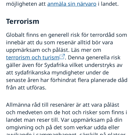
möjligheten att
anmäla sin närvaro
i landet.
Terrorism
Globalt finns en generell risk för terrordåd som
innebär att du som resenär alltid bör vara
uppmärksam och påläst. Läs mer om
terrorism och turism
. Denna generella risk
gäller även för Sydafrika vilket understryks av
att sydafrikanska myndigheter under de
senaste åren har förhindrat flera planerade dåd
från att utföras.
Allmänna råd till resenärer är att vara påläst
och medveten om de hot och risker som finns i
landet man reser till. Var uppmärksam på din
omgivning och på det som verkar udda eller
avvikande i sammanhanget, särskilt på platser