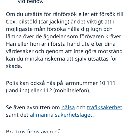
vid behov.
Om du utsätts för rånförsök eller ett försök till
t.ex. bilstöld (car jacking) är det viktigt att i
möjligaste mån försöka hålla dig lugn och
lämna över de ägodelar som förövaren kräver.
Han eller hon är i första hand ute efter dina
värdesaker och genom att inte göra motstånd
kan du minska riskerna att själv utsättas för
skada.
Polis kan också nås på larmnummer 10 111
(landlina) eller 112 (mobiltelefon).
Se även avsnitten om
hälsa
och
trafiksäkerhet
samt det
allmänna säkerhetsläget
.
Bra tips finns även på