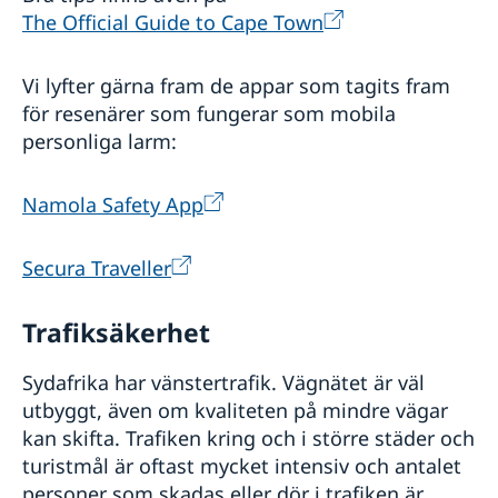
The Official Guide to Cape Town
Vi lyfter gärna fram de appar som tagits fram
för resenärer som fungerar som mobila
personliga larm:
Namola Safety App
Secura Traveller
Trafiksäkerhet
Sydafrika har vänstertrafik. Vägnätet är väl
utbyggt, även om kvaliteten på mindre vägar
kan skifta. Trafiken kring och i större städer och
turistmål är oftast mycket intensiv och antalet
personer som skadas eller dör i trafiken är