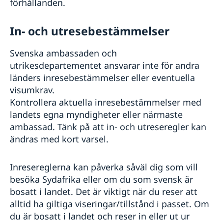
förhållanden.
In- och utresebestämmelser
Svenska ambassaden och
utrikesdepartementet ansvarar inte för andra
länders inresebestämmelser eller eventuella
visumkrav.
Kontrollera aktuella inrese­bestämmelser med
landets egna myndigheter eller närmaste
ambassad. Tänk på att in- och utreseregler kan
ändras med kort varsel.
Inresereglerna kan påverka såväl dig som vill
besöka Sydafrika eller om du som svensk är
bosatt i landet. Det är viktigt när du reser att
alltid ha giltiga viseringar/tillstånd i passet. Om
du är bosatt i landet och reser in eller ut ur