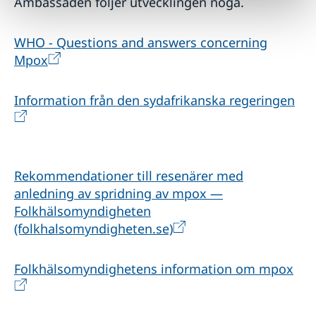
Ambassaden följer utvecklingen noga.
WHO - Questions and answers concerning
Mpox
Information från den sydafrikanska regeringen
Rekommendationer till resenärer med
anledning av spridning av mpox —
Folkhälsomyndigheten
(folkhalsomyndigheten.se)
Folkhälsomyndighetens information om mpox