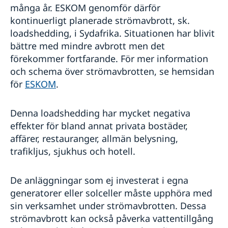
många år. ESKOM genomför därför
kontinuerligt planerade strömavbrott, sk.
loadshedding, i Sydafrika. Situationen har blivit
bättre med mindre avbrott men det
förekommer fortfarande. För mer information
och schema över strömavbrotten, se hemsidan
för
ESKOM
.
Denna loadshedding har mycket negativa
effekter för bland annat privata bostäder,
affärer, restauranger, allmän belysning,
trafikljus, sjukhus och hotell.
De anläggningar som ej investerat i egna
generatorer eller solceller måste upphöra med
sin verksamhet under strömavbrotten. Dessa
strömavbrott kan också påverka vattentillgång