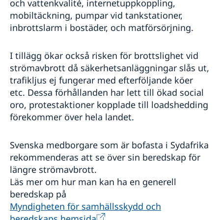
och vattenkvalité, internetuppkoppling,
mobiltäckning, pumpar vid tankstationer,
inbrottslarm i bostäder, och matförsörjning.
I tillägg ökar också risken för brottslighet vid
strömavbrott då säkerhetsanläggningar slås ut,
trafikljus ej fungerar med efterföljande köer
etc. Dessa förhållanden har lett till ökad social
oro, protestaktioner kopplade till loadshedding
förekommer över hela landet.
Svenska medborgare som är bofasta i Sydafrika
rekommenderas att se över sin beredskap för
längre strömavbrott.
Läs mer om hur man kan ha en generell
beredskap på
Myndigheten för samhällsskydd och
beredskaps hemsida