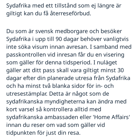
Sydafrika med ett tillstånd som ej längre är
giltigt kan du få återreseförbud.
Du som är svensk medborgare och besöker
Sydafrika i upp till 90 dagar behöver vanligtvis
inte söka visum innan avresan. I samband med
passkontrollen vid inresan får du en visering
som gäller för denna tidsperiod. I nuläget
gäller att ditt pass skall vara giltigt minst 30
dagar efter din planerade utresa från Sydafrika
och ha minst två blanka sidor för in- och
utresestämplar. Detta är något som de
sydafrikanska myndigheterna kan ändra med
kort varsel så kontrollera alltid med
sydafrikanska ambassaden eller 'Home Affairs'
innan du reser om vad som gäller vid
tidpunkten för just din resa.