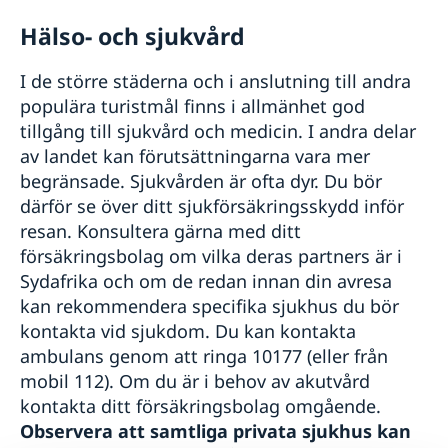
Hälso- och sjukvård
I de större städerna och i anslutning till andra
populära turistmål finns i allmänhet god
tillgång till sjukvård och medicin. I andra delar
av landet kan förutsättningarna vara mer
begränsade. Sjukvården är ofta dyr. Du bör
därför se över ditt sjukförsäkringsskydd inför
resan. Konsultera gärna med ditt
försäkringsbolag om vilka deras partners är i
Sydafrika och om de redan innan din avresa
kan rekommendera specifika sjukhus du bör
kontakta vid sjukdom. Du kan kontakta
ambulans genom att ringa 10177 (eller från
mobil 112). Om du är i behov av akutvård
kontakta ditt försäkringsbolag omgående.
Observera att samtliga privata sjukhus kan