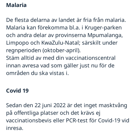
Malaria
De flesta delarna av landet är fria från malaria.
Malaria kan förekomma bl.a. i Kruger-parken
och andra delar av provinserna Mpumalanga,
Limpopo och KwaZulu-Natal; särskilt under
regnperioden (oktober-april).
Stäm alltid av med din vaccinationscentral
innan avresa vad som gäller just nu för de
områden du ska vistas i.
Covid 19
Sedan den 22 juni 2022 är det inget masktvång
på offentliga platser och det krävs ej
vaccinationsbevis eller PCR-test för Covid-19 vid
inresa.