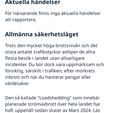
Aktuella händelser
För närvarande finns inga aktuella händelser
att rapportera.
Allmänna säkerhetsläget
Trots den mycket höga brottsnivån och det
stora antalet trafikolyckor avlöper de allra
flesta besök i landet utan allvarligare
incidenter. Du bör dock vara uppmärksam och
försiktig, särskilt i trafiken, efter mörkrets
inbrott och när du hanterar pengar eller
värdesaker.
Den så kallade "Loadshedding" som innebär
planerade strömavbrott över hela landet har
haft uppehåll sedan slutet av Mars 2024. Läs