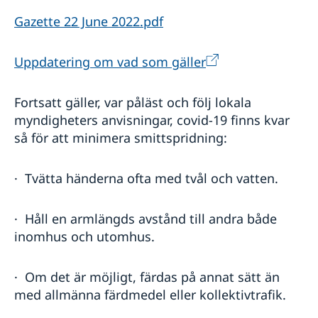
Gazette 22 June 2022.pdf
Uppdatering om vad som gäller
Fortsatt gäller, var påläst och följ lokala
myndigheters anvisningar, covid-19 finns kvar
så för att minimera smittspridning:
· Tvätta händerna ofta med tvål och vatten.
· Håll en armlängds avstånd till andra både
inomhus och utomhus.
· Om det är möjligt, färdas på annat sätt än
med allmänna färdmedel eller kollektivtrafik.