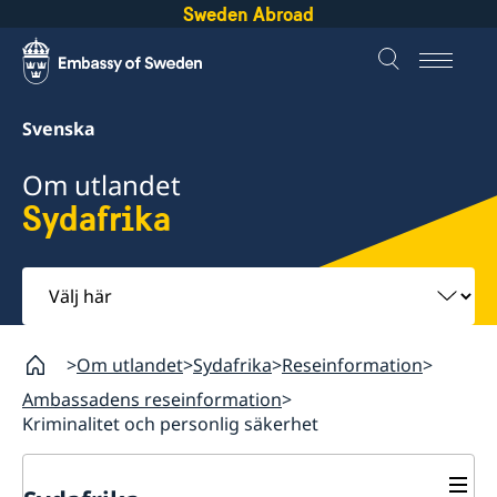
Sweden Abroad
Svenska
Om utlandet
Sydafrika
Välj
här
Om utlandet
Sydafrika
Reseinformation
Ambassadens reseinformation
Kriminalitet och personlig säkerhet