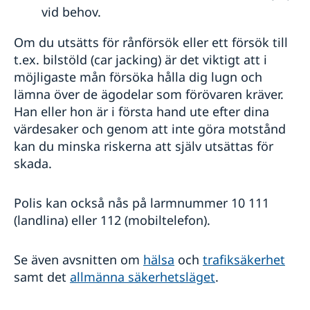
vid behov.
Om du utsätts för rånförsök eller ett försök till
t.ex. bilstöld (car jacking) är det viktigt att i
möjligaste mån försöka hålla dig lugn och
lämna över de ägodelar som förövaren kräver.
Han eller hon är i första hand ute efter dina
värdesaker och genom att inte göra motstånd
kan du minska riskerna att själv utsättas för
skada.
Polis kan också nås på larmnummer 10 111
(landlina) eller 112 (mobiltelefon).
Se även avsnitten om
hälsa
och
trafiksäkerhet
samt det
allmänna säkerhetsläget
.