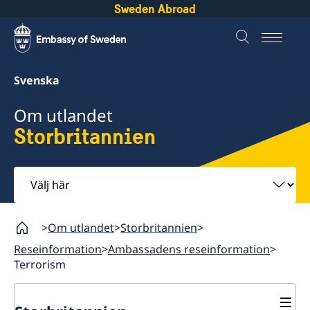
Sweden Abroad
Svenska
Om utlandet
Storbritannien
Välj
här
Om utlandet
Storbritannien
Reseinformation
Ambassadens reseinformation
Terrorism