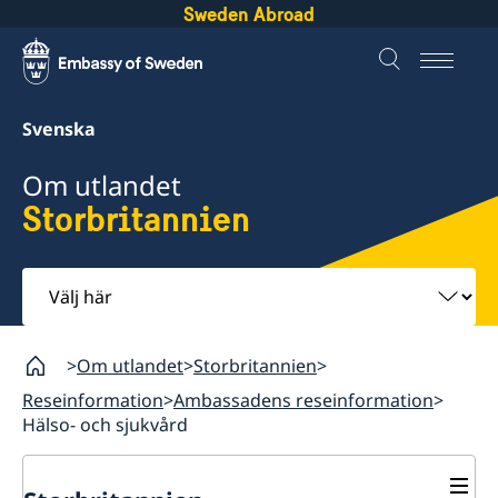
Sweden Abroad
Svenska
Om utlandet
Storbritannien
Välj
här
Om utlandet
Storbritannien
Reseinformation
Ambassadens reseinformation
Hälso- och sjukvård