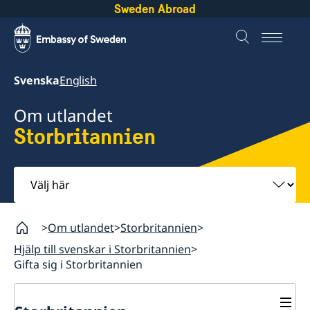
Sweden Abroad
Svenska
English
Om utlandet
Storbritannien
Välj
här
Om utlandet
Storbritannien
Hjälp till svenskar i Storbritannien
Gifta sig i Storbritannien