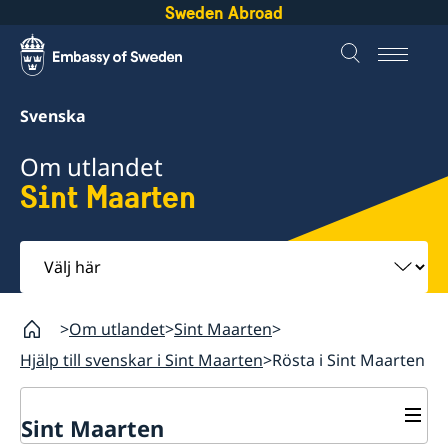
Sweden Abroad
Svenska
Om utlandet
Sint Maarten
Välj
här
Om utlandet
Sint Maarten
Hjälp till svenskar i Sint Maarten
Rösta i Sint Maarten
Sint Maarten