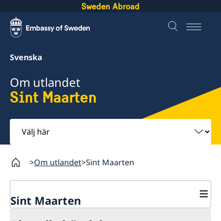
Sweden Abroad
Svenska
Om utlandet
Sint Maarten
Välj
här
Om utlandet
Sint Maarten
Sint Maarten
Rösta i Sint Maarten