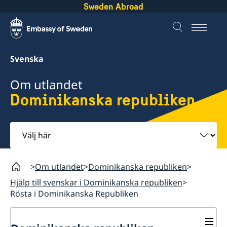
Sweden Abroad
Svenska
Om utlandet
Dominikanska republiken
Välj
här
Om utlandet
Dominikanska republiken
Hjälp till svenskar i Dominikanska republiken
Rösta i Dominikanska Republiken