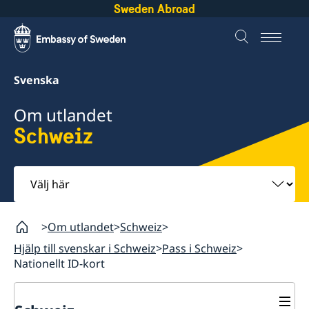
Sweden Abroad
Svenska
Om utlandet
Schweiz
Välj
här
Om utlandet
Schweiz
Hjälp till svenskar i Schweiz
Pass i Schweiz
Nationellt ID-kort