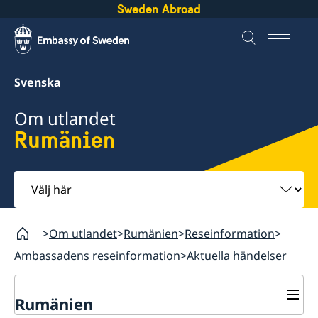
Sweden Abroad
Svenska
Om utlandet
Rumänien
Välj
här
Om utlandet
Rumänien
Reseinformation
Ambassadens reseinformation
Aktuella händelser
Rumänien