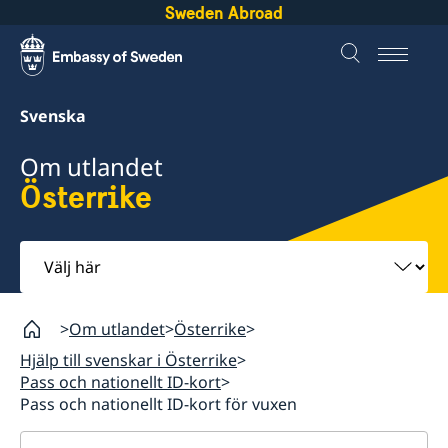
Sweden Abroad
Svenska
Om utlandet
Österrike
Välj
här
Om utlandet
Österrike
Hjälp till svenskar i Österrike
Pass och nationellt ID-kort
Pass och nationellt ID-kort för vuxen