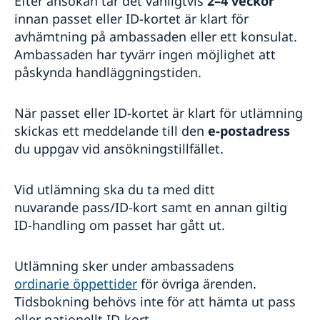
Efter ansökan tar det vanligtvis
2–4 veckor
innan passet eller ID-kortet är klart för
avhämtning på ambassaden eller ett konsulat.
Ambassaden har tyvärr ingen möjlighet att
påskynda handläggningstiden.
När passet eller ID-kortet är klart för utlämning
skickas ett meddelande till den
e-postadress
du uppgav vid ansökningstillfället.
Vid utlämning ska du ta med ditt
nuvarande pass/ID-kort samt en annan giltig
ID-handling om passet har gått ut.
Utlämning sker under ambassadens
ordinarie öppettider
för övriga ärenden.
Tidsbokning behövs inte för att hämta ut pass
eller nationellt ID-kort.