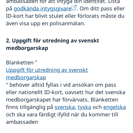
ambassaden för att intyga din identitet. Lista
på
godkända intygsgivare
. Om ditt pass eller
ID-kort har blivit stulet eller förlorats måste du
även visa upp en polisanmälan.
2. Uppgift för utredning av svenskt
medborgarskap
Blanketten "
Uppgift för utredning av svenskt
medborgarskap
" behöver alltid fyllas i vid ansökan om pass
eller nationellt ID-kort, oavsett hur det svenska
medborgarskapet har förvärvats. Blanketten
finns tillgänglig på
svenska
,
tyska
och
engelska
och ska vara färdigt ifylld när du kommer till
ambassaden