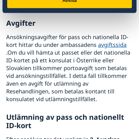
Avvisa
”
Ny adress/röstlängd för utvandrad
”.
Avgifter
Ansökningsavgifter för pass och nationella ID-
kort hittar du under ambassadens
avgiftssida
.Om du vill hämta ut passet eller det nationella
ID-kortet på ett konsulat i Österrike eller
Slovakien tillkommer portoavgift som betalas
vid ansökningstillfället. I detta fall tillkommer
även en avgift för utlämning av
Resehandlingen, som betalas kontant till
konsulatet vid utlämningstillfället.
Utlämning av pass och nationellt
ID-kort