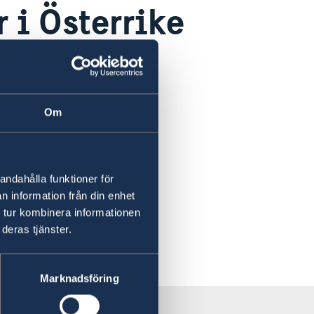
r i Österrike
Om
andahålla funktioner för
n information från din enhet
 tur kombinera informationen
deras tjänster.
Marknadsföring