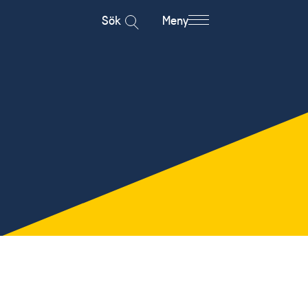
Sök
Meny