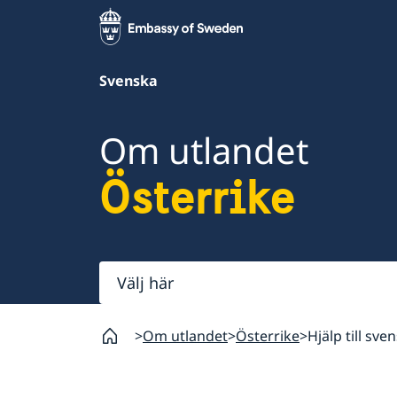
Svenska
Om utlandet
Österrike
Välj
här
Om utlandet
Österrike
Hjälp till sve