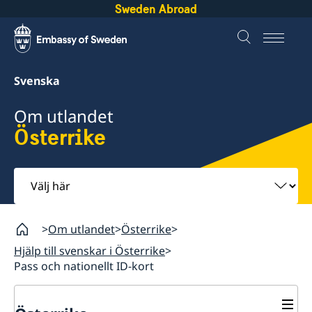
Sweden Abroad
Svenska
Om utlandet
Österrike
Välj
här
Om utlandet
Österrike
Hjälp till svenskar i Österrike
Pass och nationellt ID-kort