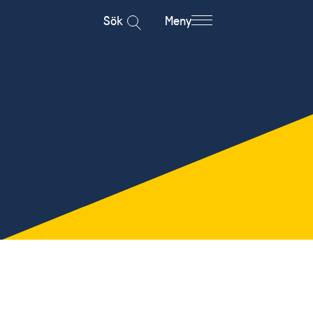
Sök
Meny