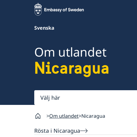
Svenska
Om utlandet
Nicaragua
Välj
här
Om utlandet
Nicaragua
Rösta i Nicaragua