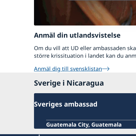
Anmäl din utlandsvistelse
Om du vill att UD eller ambassaden ska 
större krissituation i landet kan du anmä
Anmäl dig till svensklistan
Sverige i Nicaragua
Sveriges ambassad
Guatemala City, Guatemala