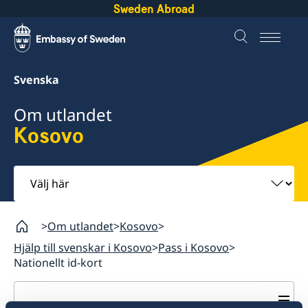
Sweden Abroad
Svenska
Om utlandet
Kosovo
Välj
här
Om utlandet
Kosovo
Hjälp till svenskar i Kosovo
Pass i Kosovo
Nationellt id-kort