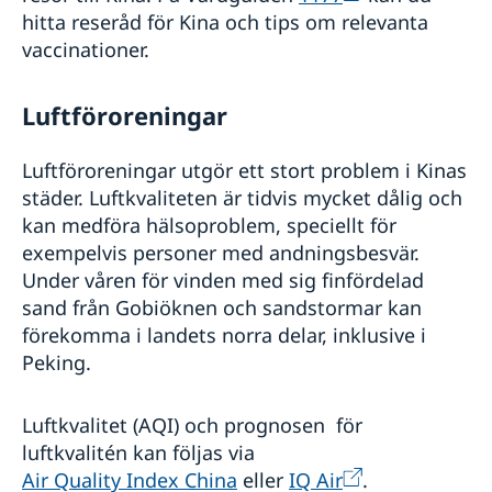
hitta reseråd för Kina och tips om relevanta
vaccinationer.
Luftföroreningar
Luftföroreningar utgör ett stort problem i Kinas
städer. Luftkvaliteten är tidvis mycket dålig och
kan medföra hälsoproblem, speciellt för
exempelvis personer med andningsbesvär.
Under våren för vinden med sig finfördelad
sand från Gobiöknen och sandstormar kan
förekomma i landets norra delar, inklusive i
Peking.
Luftkvalitet (AQI) och prognosen för
luftkvalitén kan följas via
Air Quality Index China
eller
IQ Air
.