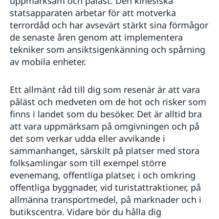
uppmärksam och påläst. Den kinesiska
statsapparaten arbetar för att motverka
terrordåd och har avsevärt stärkt sina förmågor
de senaste åren genom att implementera
tekniker som ansiktsigenkänning och spårning
av mobila enheter.
Ett allmänt råd till dig som resenär är att vara
påläst och medveten om de hot och risker som
finns i landet som du besöker. Det är alltid bra
att vara uppmärksam på omgivningen och på
det som verkar udda eller avvikande i
sammanhanget, särskilt på platser med stora
folksamlingar som till exempel större
evenemang, offentliga platser, i och omkring
offentliga byggnader, vid turistattraktioner, på
allmänna transportmedel, på marknader och i
butikscentra. Vidare bör du hålla dig