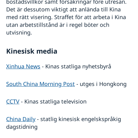
bostadsvillkor samt försäkringar före utresan.
Det är dessutom viktigt att anlända till Kina
med rätt visering. Straffet för att arbeta i Kina
utan arbetstillstånd är i regel böter och
utvisning.
Kinesisk media
Xinhua News
- Kinas statliga nyhetsbyrå
South China Morning Post
- utges i Hongkong
CCTV
- Kinas statliga television
China Daily
- statlig kinesisk engelskspråkig
dagstidning