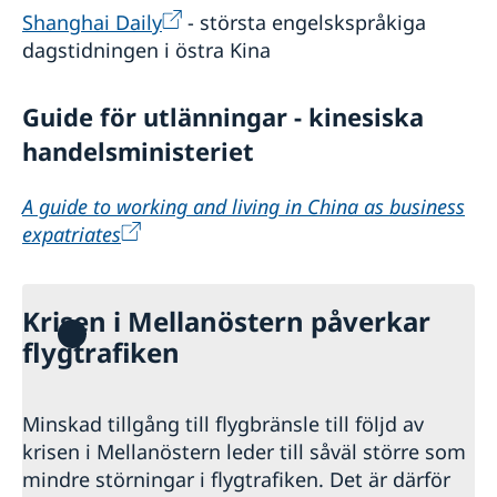
Shanghai Daily
- största engelskspråkiga
dagstidningen i östra Kina
Guide för utlänningar - kinesiska
handelsministeriet
A guide to working and living in China as business
expatriates
Krisen i Mellanöstern påverkar
flygtrafiken
Minskad tillgång till flygbränsle till följd av
krisen i Mellanöstern leder till såväl större som
mindre störningar i flygtrafiken. Det är därför