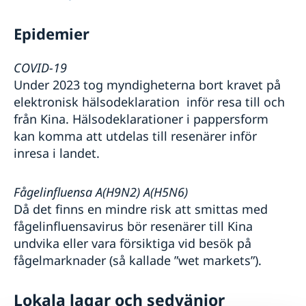
Epidemier
COVID-19
Under 2023 tog myndigheterna bort kravet på
elektronisk hälsodeklaration inför resa till och
från Kina. Hälsodeklarationer i pappersform
kan komma att utdelas till resenärer inför
inresa i landet.
Fågelinfluensa A(H9N2) A(H5N6)
Då det finns en mindre risk att smittas med
fågelinfluensavirus bör resenärer till Kina
undvika eller vara försiktiga vid besök på
fågelmarknader (så kallade ”wet markets”).
Lokala lagar och sedvänjor