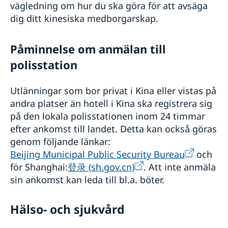
vägledning om hur du ska göra för att avsäga
dig ditt kinesiska medborgarskap.
Påminnelse om anmälan till
polisstation
Utlänningar som bor privat i Kina eller vistas på
andra platser än hotell i Kina ska registrera sig
på den lokala polisstationen inom 24 timmar
efter ankomst till landet. Detta kan också göras
genom följande länkar:
Beijing Municipal Public Security Bureau
och
för Shanghai:
登录 (sh.gov.cn)
. Att inte anmäla
sin ankomst kan leda till bl.a. böter.
Hälso- och sjukvård