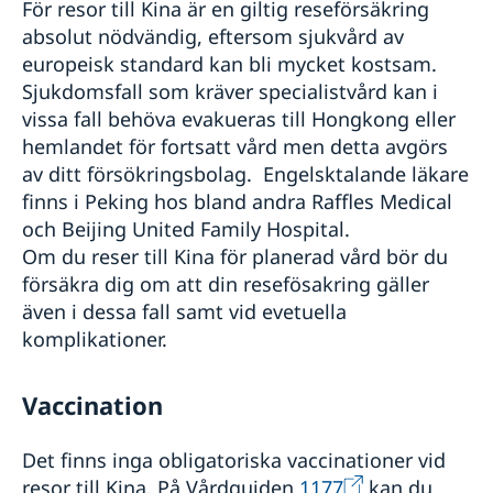
För resor till Kina är en giltig reseförsäkring
absolut nödvändig, eftersom sjukvård av
europeisk standard kan bli mycket kostsam.
Sjukdomsfall som kräver specialistvård kan i
vissa fall behöva evakueras till Hongkong eller
hemlandet för fortsatt vård men detta avgörs
av ditt försökringsbolag. Engelsktalande läkare
finns i Peking hos bland andra Raffles Medical
och Beijing United Family Hospital.
Om du reser till Kina för planerad vård bör du
försäkra dig om att din resefösakring gäller
även i dessa fall samt vid evetuella
komplikationer.
Vaccination
Det finns inga obligatoriska vaccinationer vid
resor till Kina. På Vårdguiden
1177
kan du