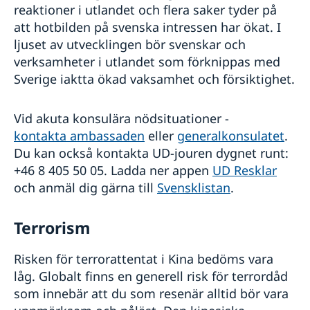
reaktioner i utlandet och flera saker tyder på
att hotbilden på svenska intressen har ökat. I
ljuset av utvecklingen bör svenskar och
verksamheter i utlandet som förknippas med
Sverige iaktta ökad vaksamhet och försiktighet.
Vid akuta konsulära nödsituationer -
kontakta ambassaden
eller
generalkonsulatet
.
Du kan också kontakta UD-jouren dygnet runt:
+46 8 405 50 05. Ladda ner appen
UD Resklar
och anmäl dig gärna till
Svensklistan
.
Terrorism
Risken för terrorattentat i Kina bedöms vara
låg. Globalt finns en generell risk för terrordåd
som innebär att du som resenär alltid bör vara