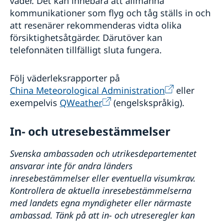
väder. Det kan innebära att allmänna
kommunikationer som flyg och tåg ställs in och
att resenärer rekommenderas vidta olika
försiktighetsåtgärder. Därutöver kan
telefonnäten tillfälligt sluta fungera.
Följ väderleksrapporter på
China Meteorological Administration
eller
exempelvis
QWeather
(engelskspråkig).
In- och utresebestämmelser
Svenska ambassaden och utrikesdepartementet
ansvarar inte för andra länders
inresebestämmelser eller eventuella visumkrav.
Kontrollera de aktuella inresebestämmelserna
med landets egna myndigheter eller närmaste
ambassad. Tänk på att in- och utreseregler kan