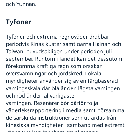
och Yunnan.
Tyfoner
Tyfoner och extrema regnoväder drabbar
periodvis Kinas kuster samt öarna Hainan och
Taiwan, huvudsakligen under perioden juli-
september. Runtom i landet kan det dessutom
förekomma kraftiga regn som orsakar
översvämningar och jordskred. Lokala
myndigheter använder sig av en färgbaserad
varningsskala där blå är den lägsta varningen
och röd är den allvarligaste
varningen. Resenärer bör därför följa
väderleksrapportering i media samt hörsamma
de särskilda instruktioner som utfärdas från
kinesiska myndigheter i samband med extremt