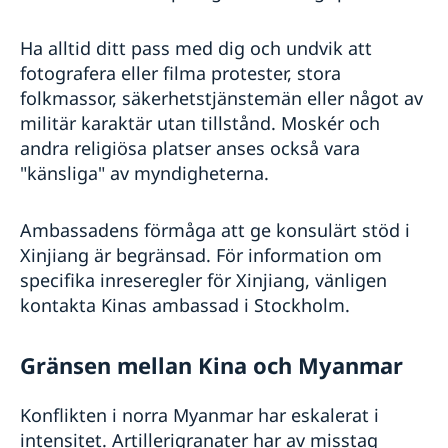
Ha alltid ditt pass med dig och undvik att
fotografera eller filma protester, stora
folkmassor, säkerhetstjänstemän eller något av
militär karaktär utan tillstånd. Moskér och
andra religiösa platser anses också vara
"känsliga" av myndigheterna.
Ambassadens förmåga att ge konsulärt stöd i
Xinjiang är begränsad. För information om
specifika inreseregler för Xinjiang, vänligen
kontakta Kinas ambassad i Stockholm.
Gränsen mellan Kina och Myanmar
Konflikten i norra Myanmar har eskalerat i
intensitet. Artillerigranater har av misstag