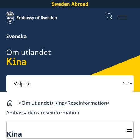
Sweden Abroad
Svenska
Om utlandet
Kina
Välj
här
Om utlandet
Kina
Reseinformation
Ambassadens reseinformation
Kina