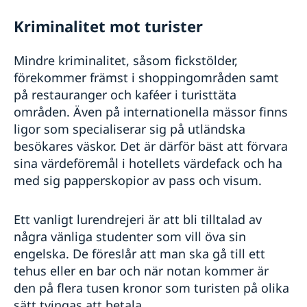
Kriminalitet mot turister
Mindre kriminalitet, såsom fickstölder,
förekommer främst i shoppingområden samt
på restauranger och kaféer i turisttäta
områden. Även på internationella mässor finns
ligor som specialiserar sig på utländska
besökares väskor. Det är därför bäst att förvara
sina värdeföremål i hotellets värdefack och ha
med sig papperskopior av pass och visum.
Ett vanligt lurendrejeri är att bli tilltalad av
några vänliga studenter som vill öva sin
engelska. De föreslår att man ska gå till ett
tehus eller en bar och när notan kommer är
den på flera tusen kronor som turisten på olika
sätt tvingas att betala.