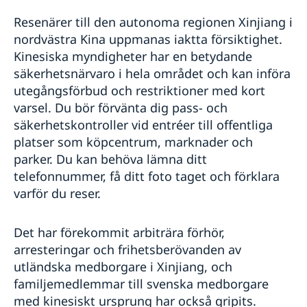
Resenärer till den autonoma regionen Xinjiang i
nordvästra Kina uppmanas iaktta försiktighet.
Kinesiska myndigheter har en betydande
säkerhetsnärvaro i hela området och kan införa
utegångsförbud och restriktioner med kort
varsel. Du bör förvänta dig pass- och
säkerhetskontroller vid entréer till offentliga
platser som köpcentrum, marknader och
parker. Du kan behöva lämna ditt
telefonnummer, få ditt foto taget och förklara
varför du reser.
Det har förekommit arbiträra förhör,
arresteringar och frihetsberövanden av
utländska medborgare i Xinjiang, och
familjemedlemmar till svenska medborgare
med kinesiskt ursprung har också gripits.