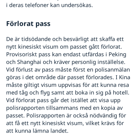
i deras telefoner kan undersökas.
Förlorat pass
De är tidsödande och besvärligt att skaffa ett
nytt kinesiskt visum om passet gått förlorat.
Provisoriskt pass kan endast utfärdas i Peking
och Shanghai och kräver personlig inställelse.
Vid förlust av pass måste först en polisanmälan
göras i det område där passet förlorades. I Kina
måste giltigt visum uppvisas för att kunna resa
med tåg och flyg samt att boka in sig på hotell.
Vid förlorat pass går det istället att visa upp
polisrapporten tillsammans med en kopia av
passet. Polisrapporten är också nödvändig för
att få ett nytt kinesiskt visum, vilket krävs för
att kunna lämna landet.