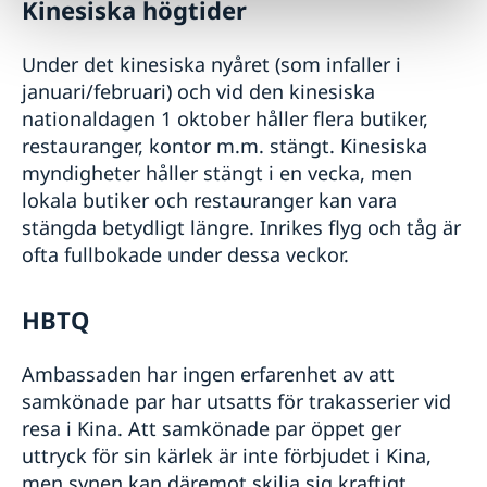
Kinesiska högtider
Under det kinesiska nyåret (som infaller i
januari/februari) och vid den kinesiska
nationaldagen 1 oktober håller flera butiker,
restauranger, kontor m.m. stängt. Kinesiska
myndigheter håller stängt i en vecka, men
lokala butiker och restauranger kan vara
stängda betydligt längre. Inrikes flyg och tåg är
ofta fullbokade under dessa veckor.
HBTQ
Ambassaden har ingen erfarenhet av att
samkönade par har utsatts för trakasserier vid
resa i Kina. Att samkönade par öppet ger
uttryck för sin kärlek är inte förbjudet i Kina,
men synen kan däremot skilja sig kraftigt