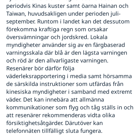
periodvis Kinas kuster samt öarna Hainan och
Taiwan, huvudsakligen under perioden juli-
september. Runtom i landet kan det dessutom
förekomma kraftiga regn som orsakar
översvämningar och jordskred. Lokala
myndigheter använder sig av en färgbaserad
varningsskala där blå är den lägsta varningen
och röd är den allvarligaste varningen.
Resenärer bör därför följa
väderleksrapportering i media samt hörsamma
de särskilda instruktioner som utfärdas från
kinesiska myndigheter i samband med extremt
väder. Det kan innebära att allmänna
kommunikationer som flyg och tåg ställs in och
att resenärer rekommenderas vidta olika
försiktighetsåtgärder. Därutöver kan
telefonnäten tillfälligt sluta fungera.