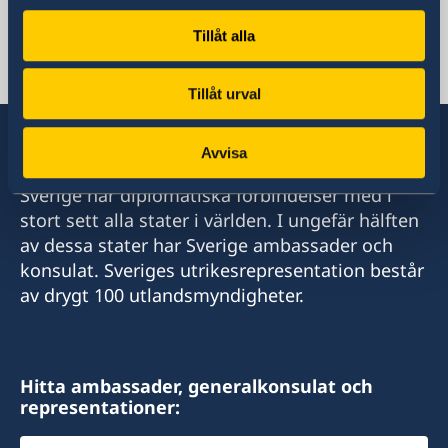
Tillåt alla
Kina, Peking
Kina, Shanghai
Tillåt urval
Avvisa
Sverige har diplomatiska förbindelser med i
stort sett alla stater i världen. I ungefär hälften
av dessa stater har Sverige ambassader och
konsulat. Sveriges utrikesrepresentation består
av drygt 100 utlandsmyndigheter.
Hitta ambassader, generalkonsulat och
representationer:
Välj