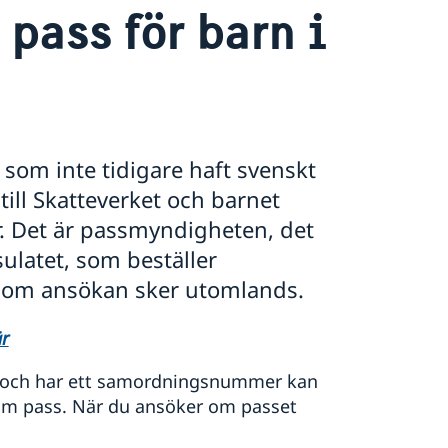
pass för barn i
som inte tidigare haft svenskt
ill Skatteverket och barnet
 Det är passmyndigheten, det
ulatet, som beställer
 om ansökan sker utomlands.
r
et och har ett samordningsnummer kan
om pass. När du ansöker om passet