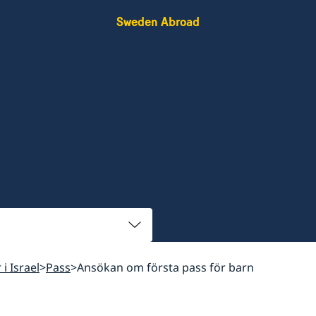
Sweden Abroad
 i Israel
Pass
Ansökan om första pass för barn