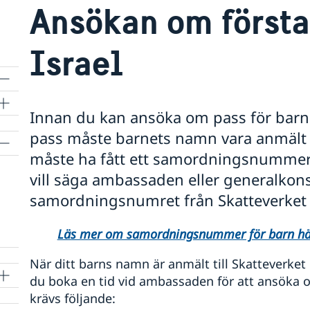
Ansökan om första 
Israel
Innan du kan ansöka om pass för barn 
pass måste barnets namn vara anmält t
måste ha fått ett samordningsnummer.
vill säga ambassaden eller generalkons
samordningsnumret från Skatteverket
Läs mer om samordningsnummer för barn hä
När ditt barns namn är anmält till Skatteverk
du boka en tid vid ambassaden för att ansöka 
krävs följande: