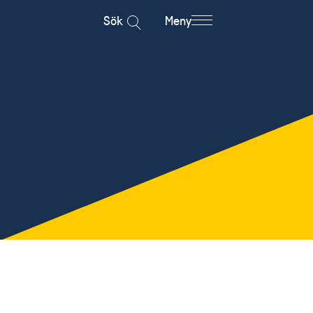
Sök
Meny