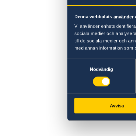
Denna webbplats använder 
Vi använder enhetsidentifierar
sociala medier och analysera 
till de sociala medier och a
med annan information som du 
Samtyckesval
Nödvändig
Avvisa