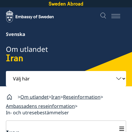
Sweden Abroad
Svenska
Om utlandet
Iran
Välj
här
Om utlandet
Iran
Reseinformation
Ambassadens reseinformation
In- och utresebestämmelser