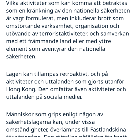
Vilka aktiviteter som kan komma att betraktas
som en kränkning av den nationella säkerheten
är vagt formulerat, men inkluderar brott som
omstörtande verksamhet, organisation och
utövande av terroristaktiviteter, och samverkan
med ett främmande land eller med yttre
element som äventyrar den nationella
säkerheten.
Lagen kan tillämpas retroaktivt, och på
aktiviteter och uttalanden som gjorts utanför
Hong Kong. Den omfattar även aktiviteter och
uttalanden på sociala medier.
Människor som grips enligt någon av
säkerhetslagarna kan, under vissa
omständigheter, överlämnas till Fastlandskina
för rättegång. Den rättsliga påföljden för brott