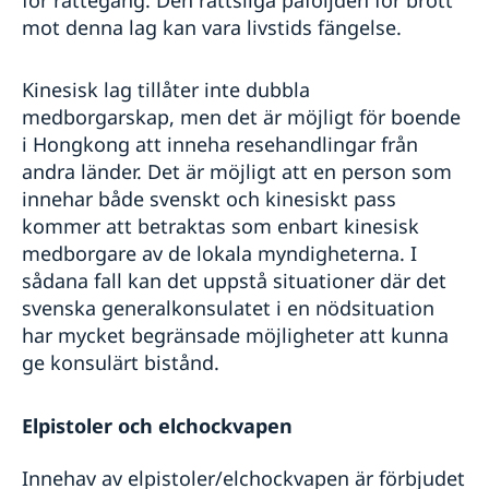
mot denna lag kan vara livstids fängelse.
Kinesisk lag tillåter inte dubbla
medborgarskap, men det är möjligt för boende
i Hongkong att inneha resehandlingar från
andra länder. Det är möjligt att en person som
innehar både svenskt och kinesiskt pass
kommer att betraktas som enbart kinesisk
medborgare av de lokala myndigheterna. I
sådana fall kan det uppstå situationer där det
svenska generalkonsulatet i en nödsituation
har mycket begränsade möjligheter att kunna
ge konsulärt bistånd.
Elpistoler och elchockvapen
Innehav av elpistoler/elchockvapen är förbjudet