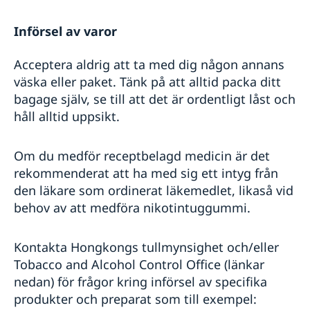
Införsel av varor
Acceptera aldrig att ta med dig någon annans
väska eller paket. Tänk på att alltid packa ditt
bagage själv, se till att det är ordentligt låst och
håll alltid uppsikt.
Om du medför receptbelagd medicin är det
rekommenderat att ha med sig ett intyg från
den läkare som ordinerat läkemedlet, likaså vid
behov av att medföra nikotintuggummi.
Kontakta Hongkongs tullmynsighet och/eller
Tobacco and Alcohol Control Office (länkar
nedan) för frågor kring införsel av specifika
produkter och preparat som till exempel: