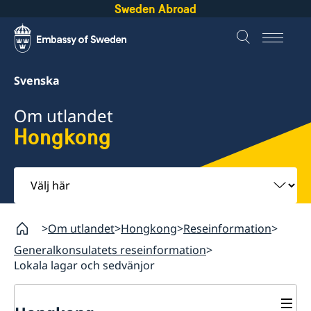
Sweden Abroad
Svenska
Om utlandet
Hongkong
Välj
här
Om utlandet
Hongkong
Reseinformation
Generalkonsulatets reseinformation
Lokala lagar och sedvänjor