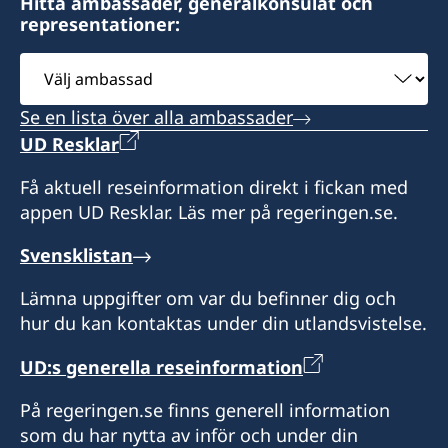
Hitta ambassader, generalkonsulat och
representationer:
Välj
ambassad
Se en lista över alla ambassader
UD Resklar
Få aktuell reseinformation direkt i fickan med
appen UD Resklar. Läs mer på regeringen.se.
Svensklistan
Lämna uppgifter om var du befinner dig och
hur du kan kontaktas under din utlandsvistelse.
UD:s generella reseinformation
På regeringen.se finns generell information
som du har nytta av inför och under din