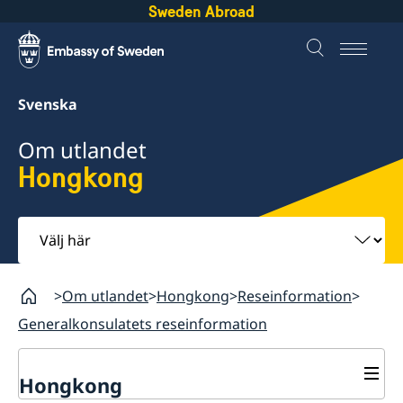
Sweden Abroad
Svenska
Om utlandet
Hongkong
Välj
här
Om utlandet
Hongkong
Reseinformation
Generalkonsulatets reseinformation
Hongkong