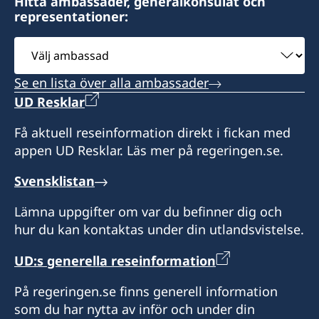
Hitta ambassader, generalkonsulat och
representationer:
Välj
ambassad
Se en lista över alla ambassader
UD Resklar
Få aktuell reseinformation direkt i fickan med
appen UD Resklar. Läs mer på regeringen.se.
Svensklistan
Lämna uppgifter om var du befinner dig och
hur du kan kontaktas under din utlandsvistelse.
UD:s generella reseinformation
På regeringen.se finns generell information
som du har nytta av inför och under din